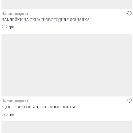
На окна, витрины
НАКЛЕЙКИ НА ОКНА "НОВОГОДНЯЯ ЛОШАДКА"
782 грн
На окна, витрины
"ДЕКОР ВИТРИНЫ "СОЛНЕЧНЫЕ ЦВЕТЫ"
395 грн