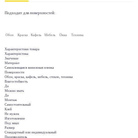
Подходит для поверхностей:
Обои
Краска
Кафель
Мебель
Окна
Техника
Характеристики товара
Характеристика
Значение
Материал
Самоклеящаяся виниловая пленка
Поверхности
Обои, краска, кафель, мебель, стекло, техника
Влагостойкость
Да
Можно мыть
Да
Монтаж
Самостоятельный
Клей
Не нужен
Изготовление
Под заказ
Размер
Стандартный или индивидуальный
Производитель