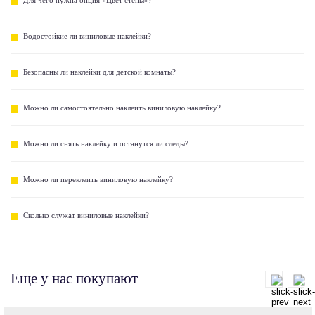
Водостойкие ли виниловые наклейки?
Безопасны ли наклейки для детской комнаты?
Можно ли самостоятельно наклеить виниловую наклейку?
Можно ли снять наклейку и останутся ли следы?
Можно ли переклеить виниловую наклейку?
Сколько служат виниловые наклейки?
Еще у нас покупают