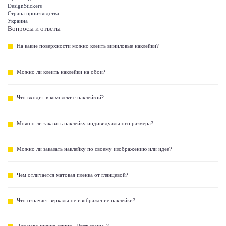
DesignStickers
Страна производства
Украина
Вопросы и ответы
На какие поверхности можно клеить виниловые наклейки?
Можно ли клеить наклейки на обои?
Что входит в комплект с наклейкой?
Можно ли заказать наклейку индивидуального размера?
Можно ли заказать наклейку по своему изображению или идее?
Чем отличается матовая пленка от глянцевой?
Что означает зеркальное изображение наклейки?
Для чего нужна опция «Цвет стены»?