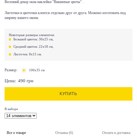
Весенний декор окна наклейки "Вишневые цветы" .
Листочки и цветочки клеятся отдельно друг от друга. Можемо изготовить под
ширину вашего окона.
Некоторые размеры элементов:
Большой цветок: 30х25 см,
Средний цветок: 22х18 см,
Листочек: 8х15 см.
Размер:
100x35 см
Цена:
490
грн
КУПИТЬ
В наборе
Все о товаре
Отзывы (6)
Оплата и доставка