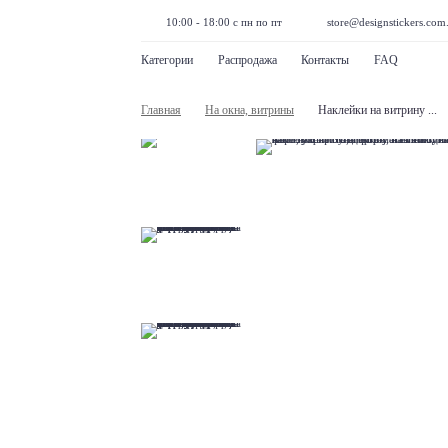
10:00 - 18:00 с пн по пт
store@designstickers.com
Категории
Распродажа
Контакты
FAQ
Главная
На окна, витрины
Наклейки на витрину ...