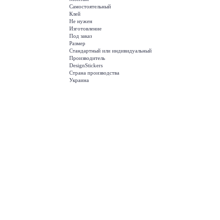
Самостоятельный
Клей
Не нужен
Изготовление
Под заказ
Размер
Стандартный или индивидуальный
Производитель
DesignStickers
Страна производства
Украина