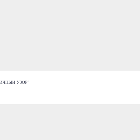
ИЧНЫЙ УЗОР"