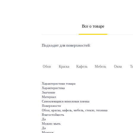
Все о товаре
Подходит для поверхностей:
Обои
Краска
Кафель
Мебель
Окна
Т
Характеристики товара
Характеристика
Значение
Материал
Самоклеящаяся виниловая пленка
Поверхности
Обои, краска, кафель, мебель, стекло, техника
Влагостойкость
Да
Можно мыть
Да
Монтаж