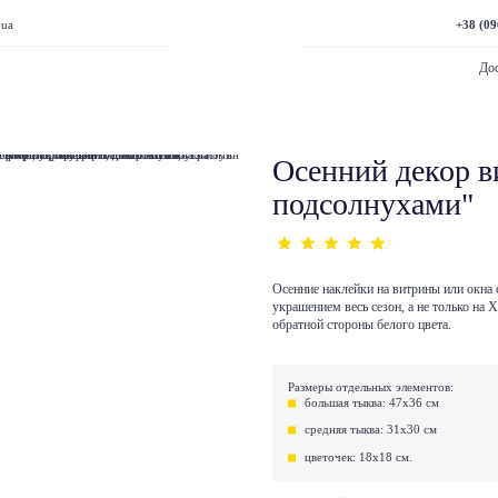
+38 (09
.ua
Дос
Осенний декор в
подсолнухами"
Осенние наклейки на витрины или окна 
украшением весь сезон, а не только на
обратной стороны белого цвета.
Размеры отдельных элементов:
большая тыква: 47х36 см
средняя тыква: 31х30 см
цветочек: 18х18 см.