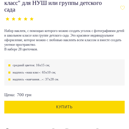
класс" для НУШ или группы детского
сада
Набор наклеек, с помощью которого можно создать уголок с фотографиями детей
в школьном классе или группе детского сада. Это красивое индивидуальное
оформление, которое можно с любовью наклеить всем классом и вместе создать
уютное пространство.
В наборе 28 цветочков.
средний цветок: 16х15 см;
надпись «наш клас»: 65х10 см;
надпись «навчання...»: 37х28 см.
Цена:
700
грн
КУПИТЬ