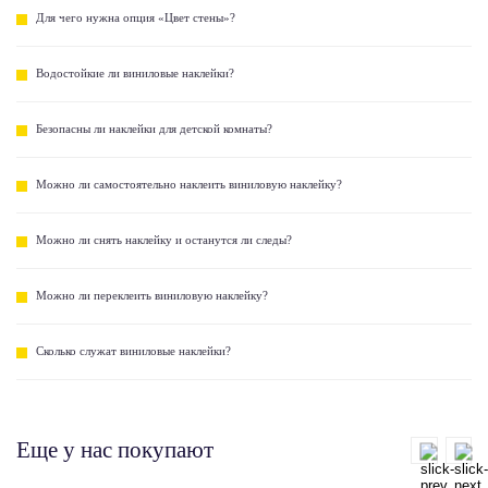
Для чего нужна опция «Цвет стены»?
Водостойкие ли виниловые наклейки?
Безопасны ли наклейки для детской комнаты?
Можно ли самостоятельно наклеить виниловую наклейку?
Можно ли снять наклейку и останутся ли следы?
Можно ли переклеить виниловую наклейку?
Сколько служат виниловые наклейки?
Еще у нас покупают