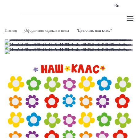
Ru
Главная
Оформление садиков и школ
"Цветочки: наш класс"