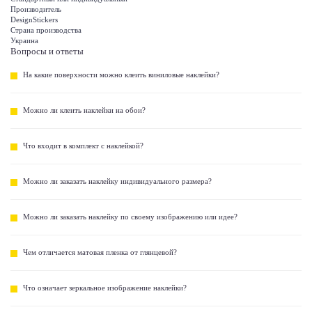
Производитель
DesignStickers
Страна производства
Украина
Вопросы и ответы
На какие поверхности можно клеить виниловые наклейки?
Можно ли клеить наклейки на обои?
Что входит в комплект с наклейкой?
Можно ли заказать наклейку индивидуального размера?
Можно ли заказать наклейку по своему изображению или идее?
Чем отличается матовая пленка от глянцевой?
Что означает зеркальное изображение наклейки?