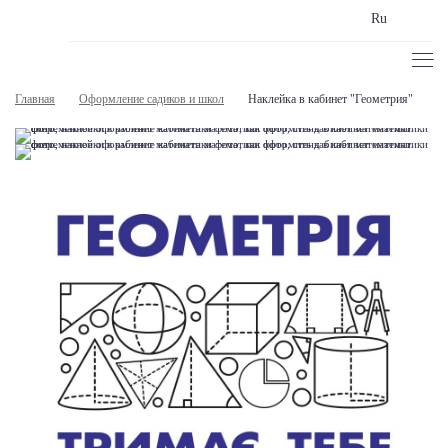
Ru
Главная
Оформление садиков и школ
Наклейка в кабинет "Геометрия"