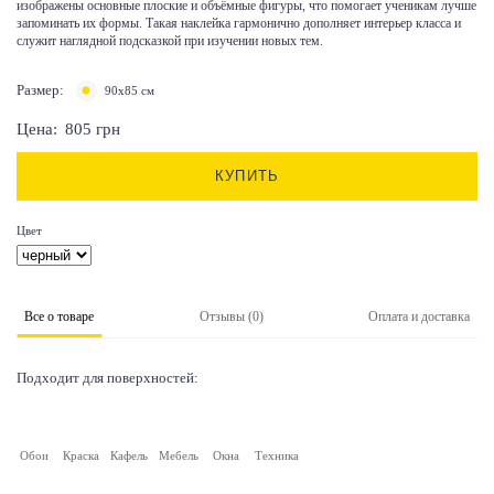
изображены основные плоские и объёмные фигуры, что помогает ученикам лучше
запоминать их формы. Такая наклейка гармонично дополняет интерьер класса и
служит наглядной подсказкой при изучении новых тем.
Размер:
90х85 см
Цена:
805
грн
КУПИТЬ
Цвет
Все о товаре
Отзывы (0)
Оплата и доставка
Подходит для поверхностей:
Обои
Краска
Кафель
Мебель
Окна
Техника