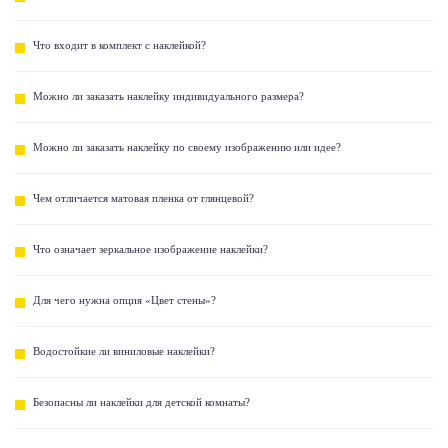
Что входит в комплект с наклейкой?
Можно ли заказать наклейку индивидуального размера?
Можно ли заказать наклейку по своему изображению или идее?
Чем отличается матовая пленка от глянцевой?
Что означает зеркальное изображение наклейки?
Для чего нужна опция «Цвет стены»?
Водостойкие ли виниловые наклейки?
Безопасны ли наклейки для детской комнаты?