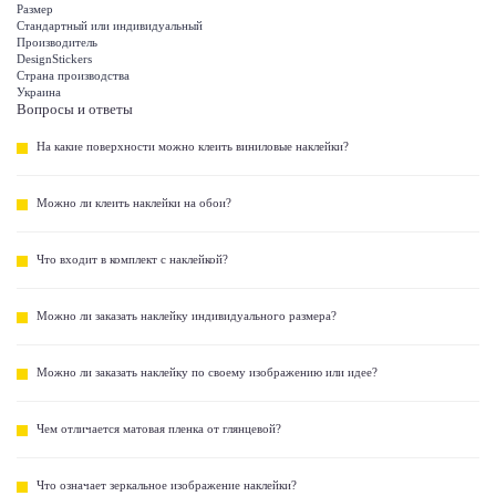
Размер
Стандартный или индивидуальный
Производитель
DesignStickers
Страна производства
Украина
Вопросы и ответы
На какие поверхности можно клеить виниловые наклейки?
Можно ли клеить наклейки на обои?
Что входит в комплект с наклейкой?
Можно ли заказать наклейку индивидуального размера?
Можно ли заказать наклейку по своему изображению или идее?
Чем отличается матовая пленка от глянцевой?
Что означает зеркальное изображение наклейки?