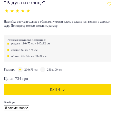
"Радуга и солнце"
Наклейка радуга и солнце с облаками украсит класс в школе или группу в детском
саду. По запросу можем изменить размер.
Размеры некоторых элементов:
радуга: 110х75 см / 140х92 см
солнце: 60 см / 75 см
облако: 40х24 см / 50х30 см.
Размер:
200х75 см
250х100 см
Цена:
734
грн
КУПИТЬ
В наборе