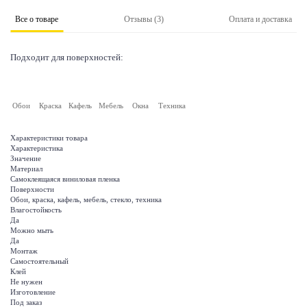
Все о товаре
Отзывы (3)
Оплата и доставка
Подходит для поверхностей:
Обои
Краска
Кафель
Мебель
Окна
Техника
Характеристики товара
Характеристика
Значение
Материал
Самоклеящаяся виниловая пленка
Поверхности
Обои, краска, кафель, мебель, стекло, техника
Влагостойкость
Да
Можно мыть
Да
Монтаж
Самостоятельный
Клей
Не нужен
Изготовление
Под заказ