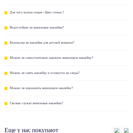
Для чего нужна опция «Цвет стены»?
Водостойкие ли виниловые наклейки?
Безопасны ли наклейки для детской комнаты?
Можно ли самостоятельно наклеить виниловую наклейку?
Можно ли снять наклейку и останутся ли следы?
Можно ли переклеить виниловую наклейку?
Сколько служат виниловые наклейки?
Еще у нас покупают