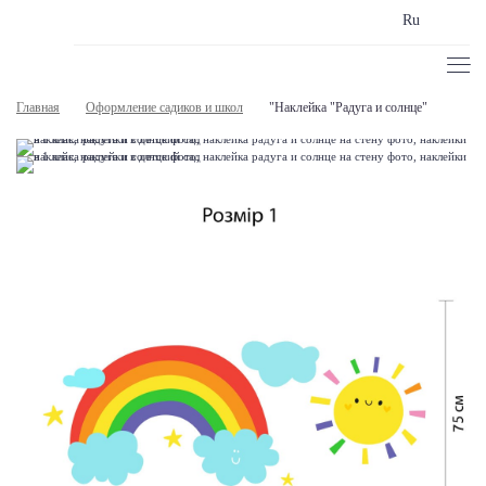
Ru
Главная
Оформление садиков и школ
"Наклейка "Радуга и солнце"