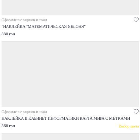
Оформление садиков и школ
"НАКЛЕЙКА "МАТЕМАТИЧЕСКАЯ ЯБЛОНЯ"
880 грн
Оформление садиков и школ
НАКЛЕЙКА В КАБИНЕТ ИНФОРМАТИКИ КАРТА МИРА С МЕТКАМИ
868 грн
Выбор цвета