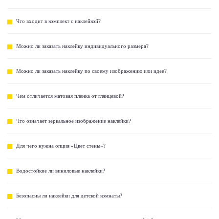
Что входит в комплект с наклейкой?
Можно ли заказать наклейку индивидуального размера?
Можно ли заказать наклейку по своему изображению или идее?
Чем отличается матовая пленка от глянцевой?
Что означает зеркальное изображение наклейки?
Для чего нужна опция «Цвет стены»?
Водостойкие ли виниловые наклейки?
Безопасны ли наклейки для детской комнаты?