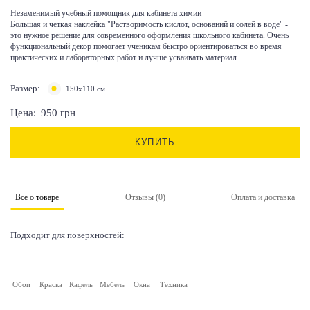
Незаменимый учебный помощник для кабинета химии
Большая и четкая наклейка "Растворимость кислот, оснований и солей в воде" -
это нужное решение для современного оформления школьного кабинета. Очень
функциональный декор помогает ученикам быстро ориентироваться во время
практических и лабораторных работ и лучше усваивать материал.
Размер:
150х110 см
Цена:
950
грн
КУПИТЬ
Все о товаре
Отзывы (0)
Оплата и доставка
Подходит для поверхностей:
Обои
Краска
Кафель
Мебель
Окна
Техника