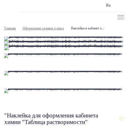
Ru
Главная
Оформление садиков и школ
Наклейка в кабинет х...
"Наклейка для оформления кабинета
химии "Таблица растворимости"