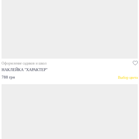
Оформление садиков и школ
НАКЛЕЙКА "ХАРАКТЕР"
788 грн
Выбор цвета