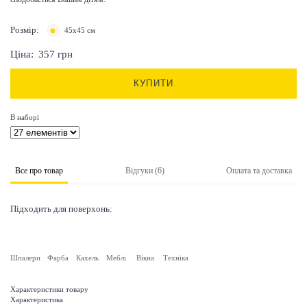
Розмір:
45х45 см
Ціна:
357
грн
КУПИТИ
В наборі
Все про товар
Відгуки (6)
Оплата та доставка
Підходить для поверхонь:
Шпалери
Фарба
Кахель
Меблі
Вікна
Техніка
Характеристики товару
Характеристика