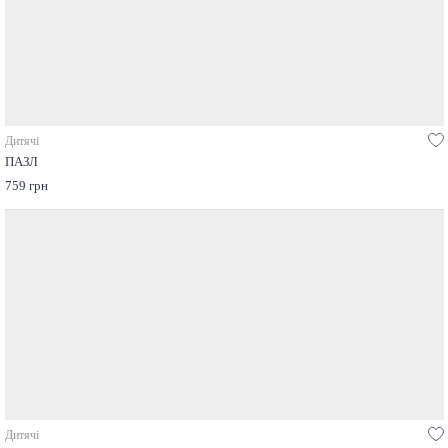
Дитячі
ПАЗЛ
759 грн
Дитячі