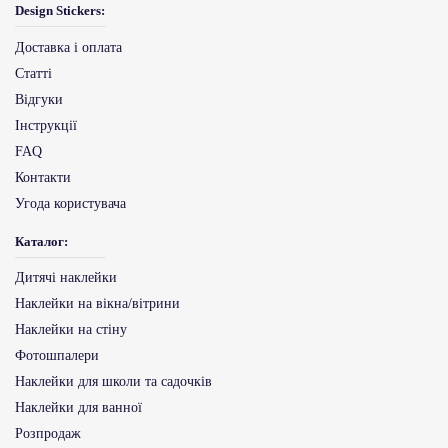
Design Stickers:
Доставка і оплата
Статті
Відгуки
Інструкції
FAQ
Контакти
Угода користувача
Каталог:
Дитячі наклейки
Наклейки на вікна/вітрини
Наклейки на стіну
Фотошпалери
Наклейки для школи та садочків
Наклейки для ванної
Розпродаж