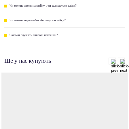
Чи можна зняти наклейку і чи залишаться сліди?
Чи можна переклеїти вінілову наклейку?
Скільки служать вінілові наклейки?
Ще у нас купують