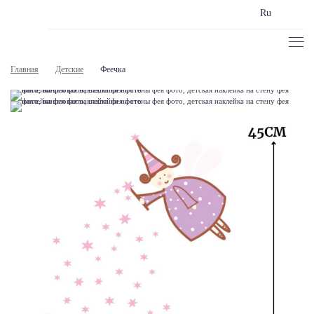
Ru
Главная
Детские
Феечка