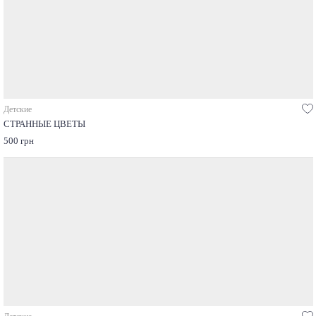
Детские
СТРАННЫЕ ЦВЕТЫ
500 грн