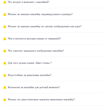
Что входит в комплект с наклейкой?
Можно ли заказать наклейку индивидуального размера?
Можно ли заказать наклейку по своему изображению или идее?
Чем отличается матовая пленка от глянцевой?
Что означает зеркальное изображение наклейки?
Для чего нужна опция «Цвет стены»?
Водостойкие ли виниловые наклейки?
Безопасны ли наклейки для детской комнаты?
Можно ли самостоятельно наклеить виниловую наклейку?