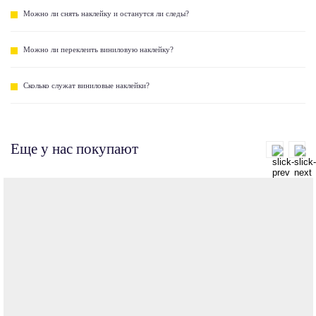
Можно ли снять наклейку и останутся ли следы?
Можно ли переклеить виниловую наклейку?
Сколько служат виниловые наклейки?
Еще у нас покупают