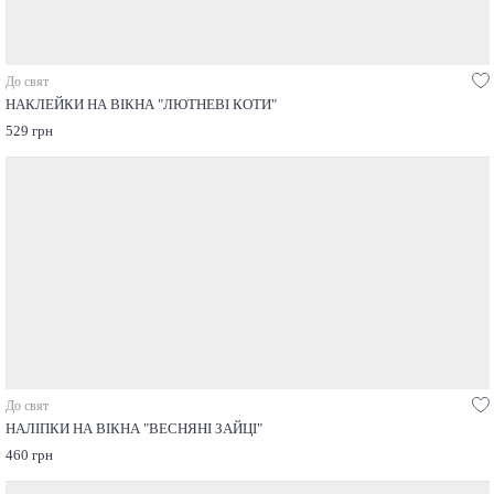
До свят
НАКЛЕЙКИ НА ВІКНА "ЛЮТНЕВІ КОТИ"
529 грн
До свят
НАЛІПКИ НА ВІКНА "ВЕСНЯНІ ЗАЙЦІ"
460 грн