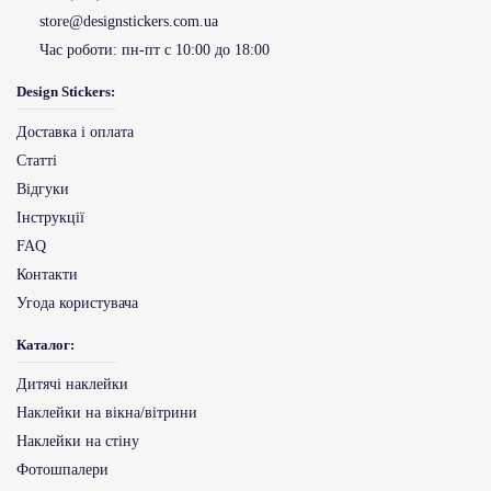
store@designstickers.com.ua
Час роботи:
пн-пт с 10:00 до 18:00
Design Stickers:
Доставка і оплата
Статті
Відгуки
Інструкції
FAQ
Контакти
Угода користувача
Каталог:
Дитячі наклейки
Наклейки на вікна/вітрини
Наклейки на стіну
Фотошпалери