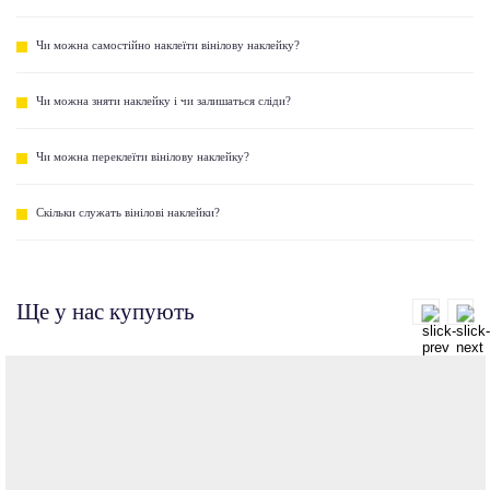
Чи можна самостійно наклеїти вінілову наклейку?
Чи можна зняти наклейку і чи залишаться сліди?
Чи можна переклеїти вінілову наклейку?
Скільки служать вінілові наклейки?
Ще у нас купують