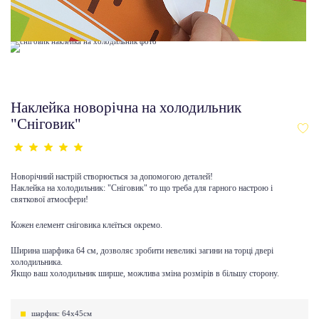
Наклейка новорічна на холодильник
"Сніговик"
Новорічний настрій створюється за допомогою деталей!
Наклейка на холодильник: "Сніговик" то що треба для гарного настрою і
святкової атмосфери!
Кожен елемент сніговика клеїться окремо.
Ширина шарфика 64 см, дозволяє зробити невеликі загини на торці двері
холодильника.
Якщо ваш холодильник ширше, можлива зміна розмірів в більшу сторону.
шарфик: 64х45см