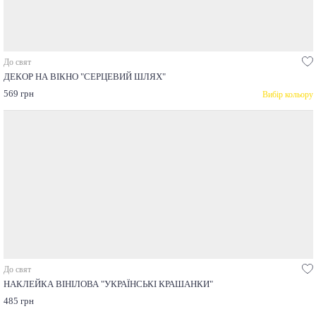
До свят
ДЕКОР НА ВІКНО "СЕРЦЕВИЙ ШЛЯХ"
569 грн
Вибір кольору
До свят
НАКЛЕЙКА ВІНІЛОВА "УКРАЇНСЬКІ КРАШАНКИ"
485 грн