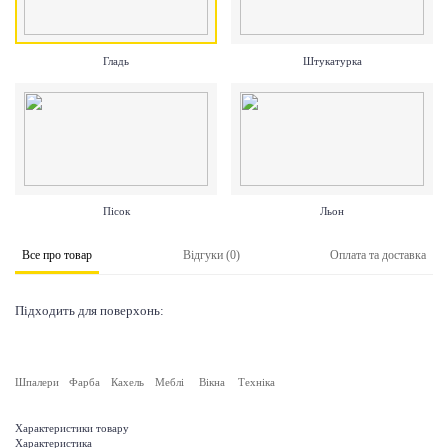
Гладь
Штукатурка
Пісок
Льон
Все про товар
Відгуки (0)
Оплата та доставка
Підходить для поверхонь:
Шпалери
Фарба
Кахель
Меблі
Вікна
Техніка
Характеристики товару
Характеристика