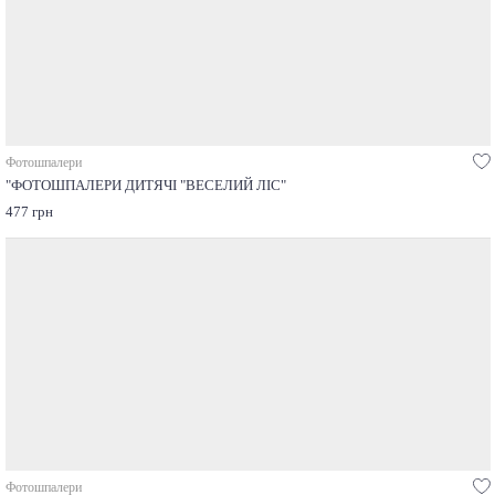
Фотошпалери
"ФОТОШПАЛЕРИ ДИТЯЧІ "ВЕСЕЛИЙ ЛІС"
477 грн
Фотошпалери