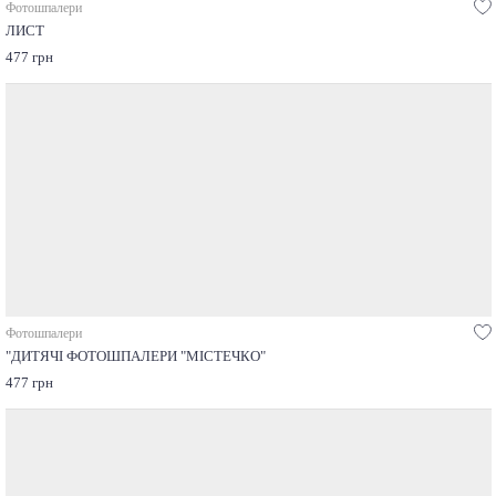
Фотошпалери
ЛИСТ
477 грн
Фотошпалери
"ДИТЯЧІ ФОТОШПАЛЕРИ "МІСТЕЧКО"
477 грн