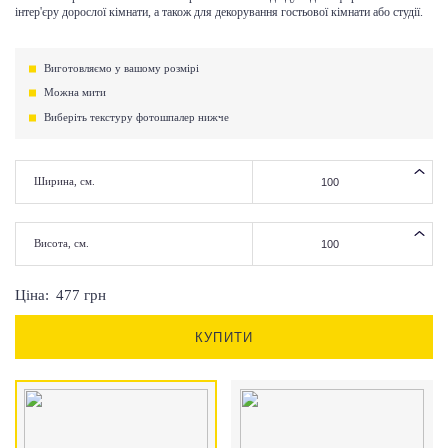
інтер'єру дорослої кімнати, а також для декорування гостьової кімнати або студії.
Виготовляємо у вашому розмірі
Можна мити
Виберіть текстуру фотошпалер нижче
Ширина, см.
Висота, см.
Ціна:
477
грн
КУПИТИ