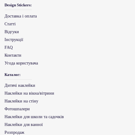
Design Stickers:
Доставка і оплата
Статті
Відгуки
Інструкції
FAQ
Контакти
Угода користувача
Каталог:
Дитячі наклейки
Наклейки на вікна/вітрини
Наклейки на стіну
Фотошпалери
Наклейки для школи та садочків
Наклейки для ванної
Розпродаж