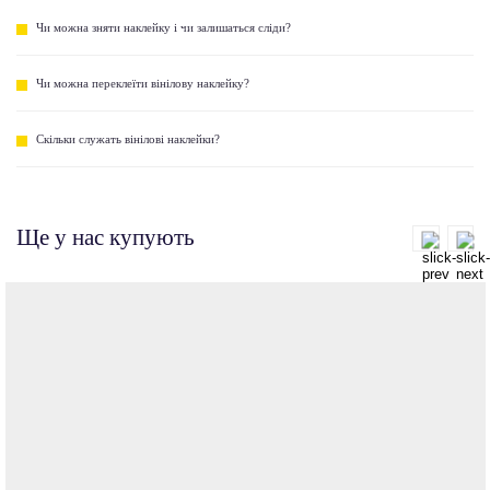
Чи можна зняти наклейку і чи залишаться сліди?
Чи можна переклеїти вінілову наклейку?
Скільки служать вінілові наклейки?
Ще у нас купують