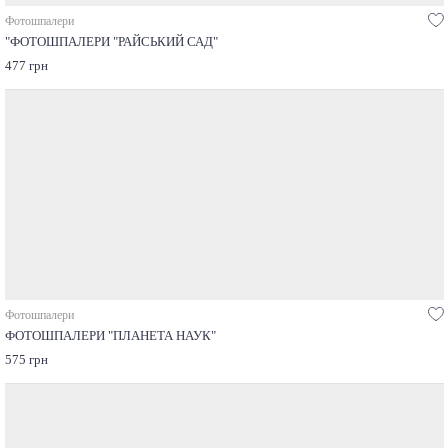
Фотошпалери
"ФОТОШПАЛЕРИ "РАЙСЬКИЙ САД"
477 грн
Фотошпалери
ФОТОШПАЛЕРИ "ПЛАНЕТА НАУК"
575 грн