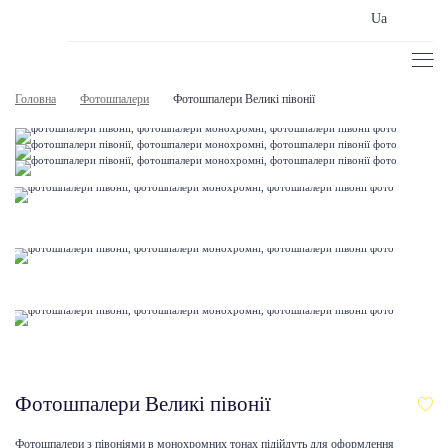
Ua
Головна
Фотошпалери
Фотошпалери Великі півонії
Фотошпалери Великі півонії
Фотошпалери з півоніями в монохромних тонах підійдуть для оформлення