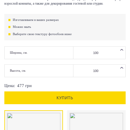
взрослой комнаты, а также для декорирования гостевой или студии.
Изготавливаем в ваших размерах
Можно мыть
Выберите свою текстуру фотообоев ниже
Ширина, см.
Высота, см.
Цена:
477
грн
КУПИТЬ