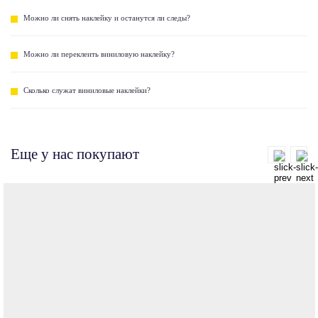
Можно ли снять наклейку и останутся ли следы?
Можно ли переклеить виниловую наклейку?
Сколько служат виниловые наклейки?
Еще у нас покупают