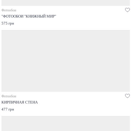
Фотообои
"ФОТООБОИ "КНИЖНЫЙ МИР"
575 грн
Фотообои
КИРПИЧНАЯ СТЕНА
477 грн