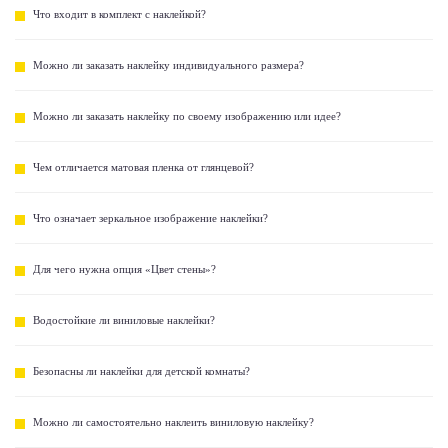
Что входит в комплект с наклейкой?
Можно ли заказать наклейку индивидуального размера?
Можно ли заказать наклейку по своему изображению или идее?
Чем отличается матовая пленка от глянцевой?
Что означает зеркальное изображение наклейки?
Для чего нужна опция «Цвет стены»?
Водостойкие ли виниловые наклейки?
Безопасны ли наклейки для детской комнаты?
Можно ли самостоятельно наклеить виниловую наклейку?