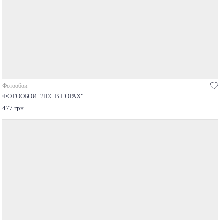
Фотообои
ФОТООБОИ "ЛЕС В ГОРАХ"
477 грн