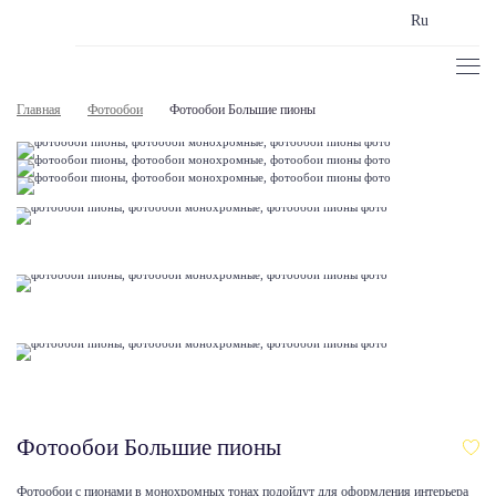
Ru
Главная
Фотообои
Фотообои Большие пионы
Фотообои Большие пионы
Фотообои с пионами в монохромных тонах подойдут для оформления интерьера