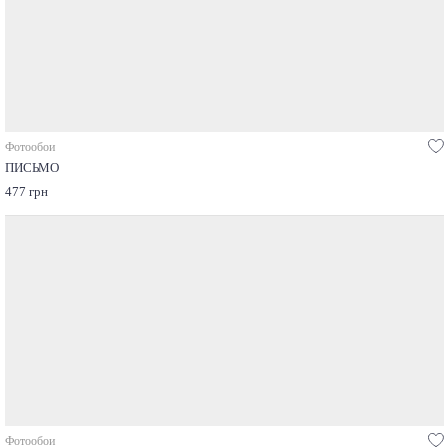
Фотообои
ПИСЬМО
477 грн
Фотообои