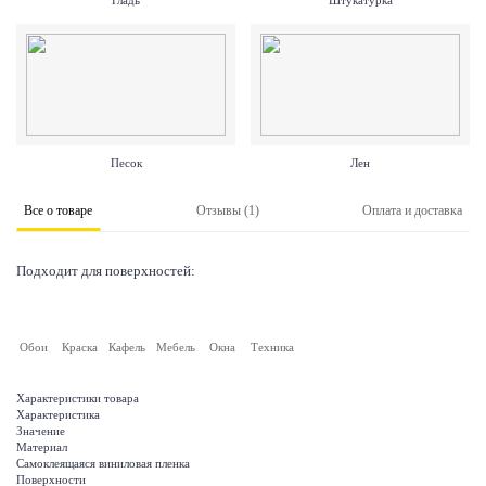
Гладь
Штукатурка
Песок
Лен
Все о товаре
Отзывы (1)
Оплата и доставка
Подходит для поверхностей:
Обои
Краска
Кафель
Мебель
Окна
Техника
Характеристики товара
Характеристика
Значение
Материал
Самоклеящаяся виниловая пленка
Поверхности