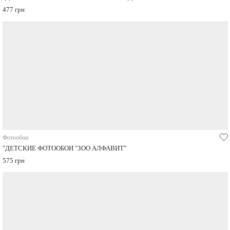
477 грн
Фотообои
"ДЕТСКИЕ ФОТООБОИ "ЗОО АЛФАВИТ"
575 грн