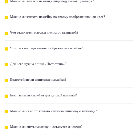
Можно ли заказать наклейку индивидуального размера?
Можно ли заказать наклейку по своему изображению или идее?
Чем отличается матовая пленка от глянцевой?
Что означает зеркальное изображение наклейки?
Для чего нужна опция «Цвет стены»?
Водостойкие ли виниловые наклейки?
Безопасны ли наклейки для детской комнаты?
Можно ли самостоятельно наклеить виниловую наклейку?
Можно ли снять наклейку и останутся ли следы?