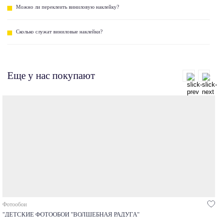
Можно ли переклеить виниловую наклейку?
Сколько служат виниловые наклейки?
Еще у нас покупают
Фотообои
"ДЕТСКИЕ ФОТООБОИ "ВОЛШЕБНАЯ РАДУГА"