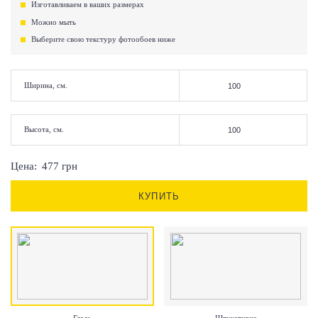
Изготавливаем в ваших размерах
Можно мыть
Выберите свою текстуру фотообоев ниже
Ширина, см.
Высота, см.
Цена:
477
грн
КУПИТЬ