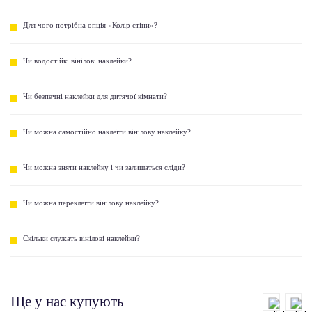
Для чого потрібна опція «Колір стіни»?
Чи водостійкі вінілові наклейки?
Чи безпечні наклейки для дитячої кімнати?
Чи можна самостійно наклеїти вінілову наклейку?
Чи можна зняти наклейку і чи залишаться сліди?
Чи можна переклеїти вінілову наклейку?
Скільки служать вінілові наклейки?
Ще у нас купують