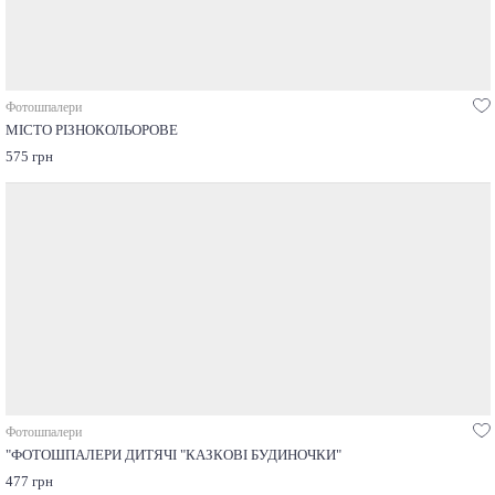
Фотошпалери
МІСТО РІЗНОКОЛЬОРОВЕ
575 грн
Фотошпалери
"ФОТОШПАЛЕРИ ДИТЯЧІ "КАЗКОВІ БУДИНОЧКИ"
477 грн