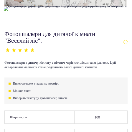
Фотошпалери для дитячої кімнати
"Веселий ліс".
Фотошпалери в дитячу кімнату з ніжним чарівним лісом та звірятами. Цей
акварельний малюнок стане родзинкою вашої дитячої кімнати.
Виготовляємо у вашому розмірі
Можна мити
Виберіть текстуру фотошпалер нижче
Ширина, см.