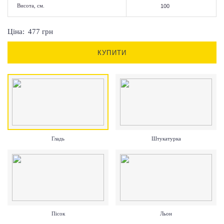
Висота, см.
Ціна:
477
грн
КУПИТИ
Гладь
Штукатурка
Пісок
Льон