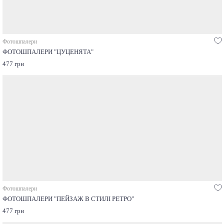
Фотошпалери
ФОТОШПАЛЕРИ "ЦУЦЕНЯТА"
477 грн
Фотошпалери
ФОТОШПАЛЕРИ "ПЕЙЗАЖ В СТИЛІ РЕТРО"
477 грн