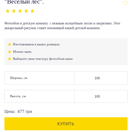
"Веселый лес".
Фотообои в детскую комнату с нежным волшебным лесом и зверятами. Этот
акварельный рисунок станет изюминкой вашей детской комнаты.
Изготавливаем в ваших размерах
Можно мыть
Выберите свою текстуру фотообоев ниже
Ширина, см.
Высота, см.
Цена:
477
грн
КУПИТЬ