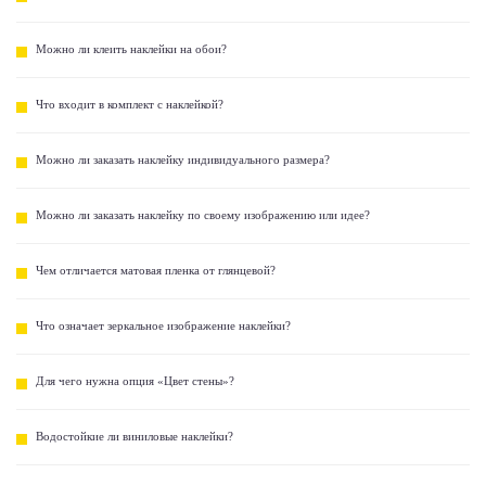
Можно ли клеить наклейки на обои?
Что входит в комплект с наклейкой?
Можно ли заказать наклейку индивидуального размера?
Можно ли заказать наклейку по своему изображению или идее?
Чем отличается матовая пленка от глянцевой?
Что означает зеркальное изображение наклейки?
Для чего нужна опция «Цвет стены»?
Водостойкие ли виниловые наклейки?