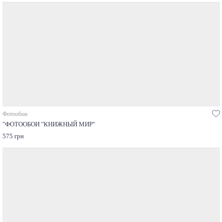
Фотообои
"ФОТООБОИ "КНИЖНЫЙ МИР"
575 грн