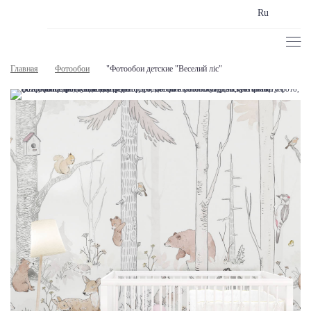
Ru
Главная
Фотообои
"Фотообои детские "Веселий ліс"