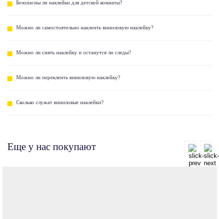
Безопасны ли наклейки для детской комнаты?
Можно ли самостоятельно наклеить виниловую наклейку?
Можно ли снять наклейку и останутся ли следы?
Можно ли переклеить виниловую наклейку?
Сколько служат виниловые наклейки?
Еще у нас покупают