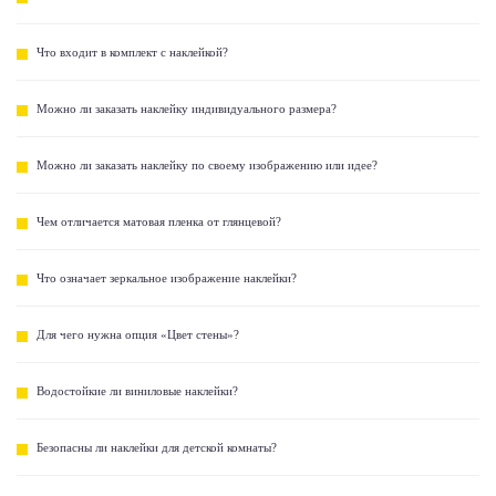
Что входит в комплект с наклейкой?
Можно ли заказать наклейку индивидуального размера?
Можно ли заказать наклейку по своему изображению или идее?
Чем отличается матовая пленка от глянцевой?
Что означает зеркальное изображение наклейки?
Для чего нужна опция «Цвет стены»?
Водостойкие ли виниловые наклейки?
Безопасны ли наклейки для детской комнаты?