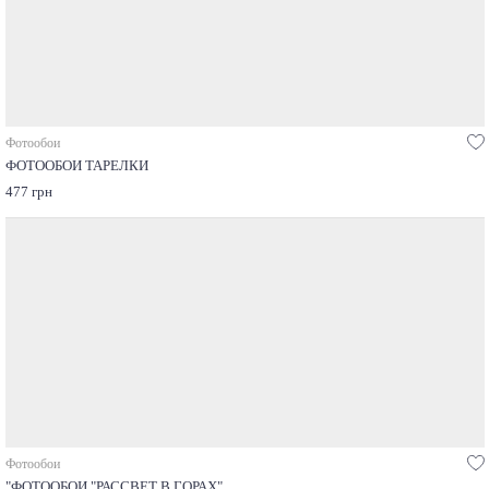
Фотообои
ФОТООБОИ ТАРЕЛКИ
477 грн
Фотообои
"ФОТООБОИ "РАССВЕТ В ГОРАХ"