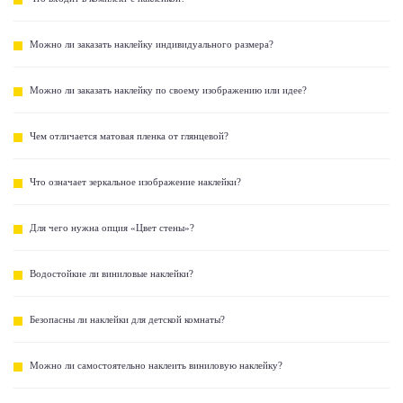
Можно ли заказать наклейку индивидуального размера?
Можно ли заказать наклейку по своему изображению или идее?
Чем отличается матовая пленка от глянцевой?
Что означает зеркальное изображение наклейки?
Для чего нужна опция «Цвет стены»?
Водостойкие ли виниловые наклейки?
Безопасны ли наклейки для детской комнаты?
Можно ли самостоятельно наклеить виниловую наклейку?