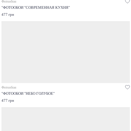
Фотообои
"ФОТООБОИ "СОВРЕМЕННАЯ КУХНЯ"
477 грн
Фотообои
"ФОТООБОИ "НЕБО ГОЛУБОЕ"
477 грн