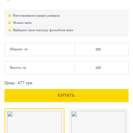
Изготавливаем в ваших размерах
Можно мыть
Выберите свою текстуру фотообоев ниже
Ширина, см.
Высота, см.
Цена:
477
грн
КУПИТЬ