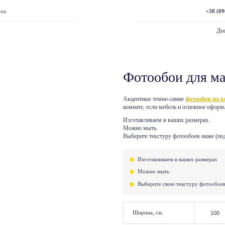
+38 (09
.ua
Дос
Фотообои для м
Акцентные темно-синие
фотообои на 
комнате, если мебель и основное оформ
Изготавливаем в ваших размерах.
Можно мыть.
Выберите текстуру фотообоев ниже (под
Изготавливаем в ваших размерах
Можно мыть
Выберите свою текстуру фотообое
Ширина, см.