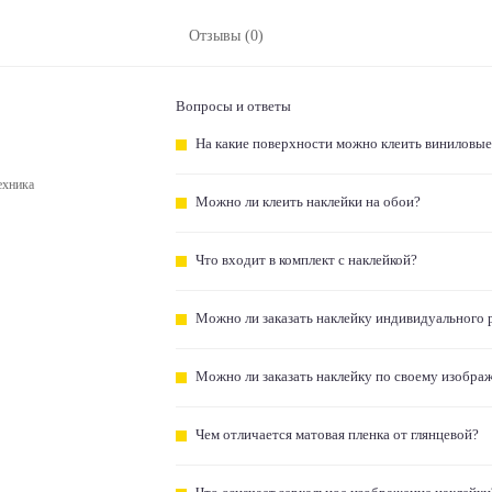
Отзывы (0)
Вопросы и ответы
На какие поверхности можно клеить виниловые
ехника
Можно ли клеить наклейки на обои?
Что входит в комплект с наклейкой?
Можно ли заказать наклейку индивидуального 
Можно ли заказать наклейку по своему изобра
Чем отличается матовая пленка от глянцевой?