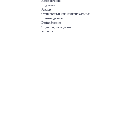
Изготовление
Под заказ
Размер
Стандартный или индивидуальный
Производитель
DesignStickers
Страна производства
Украина