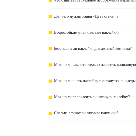
Что означает зеркальное изображение наклейки
Для чего нужна опция «Цвет стены»?
Водостойкие ли виниловые наклейки?
Безопасны ли наклейки для детской комнаты?
Можно ли самостоятельно наклеить виниловую
Можно ли снять наклейку и останутся ли следы
Можно ли переклеить виниловую наклейку?
Сколько служат виниловые наклейки?