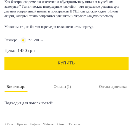
Как быстро, современно и эстетично обустроить зону питания в учебном
заведении? Тематические интерьерные наклейки - это идеальное решение для
дизайна современной школы и пространств НУШ или детских садов. Яркий
акцент, который точно понравится ученикам и украсит каждую перемену.
Можно мыть, не боится перепадов влажности и температур.
Размер:
270х90 см
Цена:
1450
грн
КУПИТЬ
Все о товаре
Отзывы (1)
Оплата и доставка
Подходит для поверхностей:
Обои
Краска
Кафель
Мебель
Окна
Техника