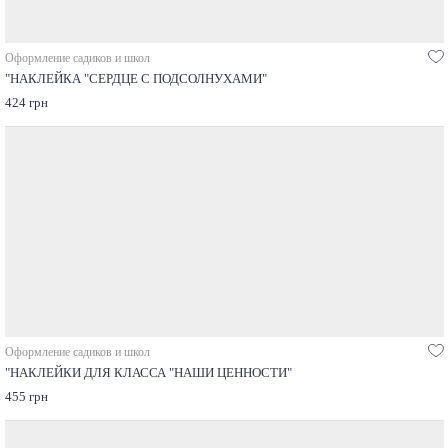
Оформление садиков и школ
"НАКЛЕЙКА "СЕРДЦЕ С ПОДСОЛНУХАМИ"
424 грн
Оформление садиков и школ
"НАКЛЕЙКИ ДЛЯ КЛАССА "НАШИ ЦЕННОСТИ"
455 грн