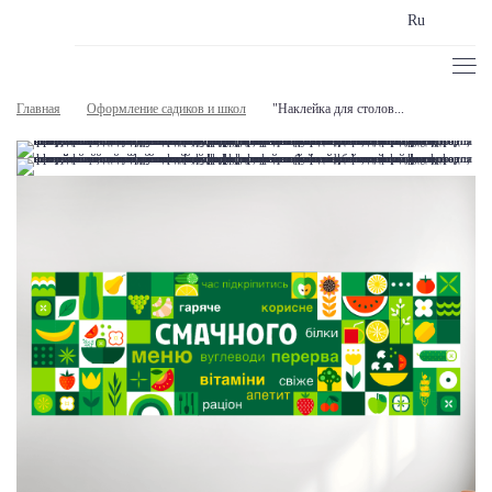
Ru
Главная
Оформление садиков и школ
"Наклейка для столов...