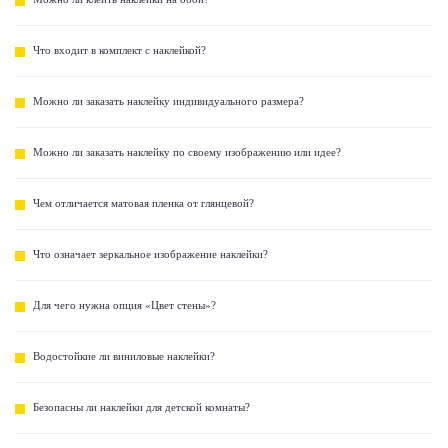
Что входит в комплект с наклейкой?
Можно ли заказать наклейку индивидуального размера?
Можно ли заказать наклейку по своему изображению или идее?
Чем отличается матовая пленка от глянцевой?
Что означает зеркальное изображение наклейки?
Для чего нужна опция «Цвет стены»?
Водостойкие ли виниловые наклейки?
Безопасны ли наклейки для детской комнаты?