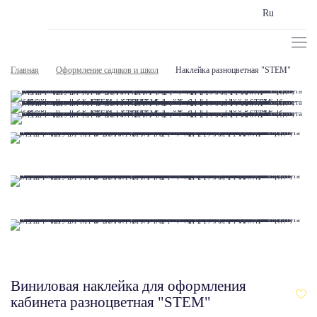
Ru
Главная
Оформление садиков и школ
Наклейка разноцветная "STEM"
Виниловая наклейка для оформления
кабинета разноцветная "STEM"