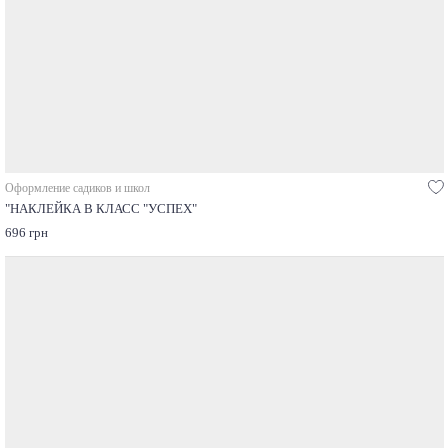
Оформление садиков и школ
"НАКЛЕЙКА В КЛАСС "УСПЕХ"
696 грн