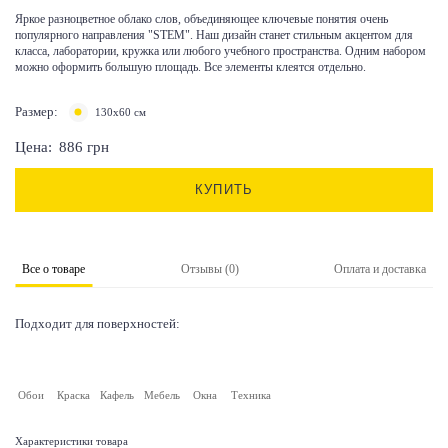
Яркое разноцветное облако слов, объединяющее ключевые понятия очень
популярного направления "STEM". Наш дизайн станет стильным акцентом для
класса, лаборатории, кружка или любого учебного пространства. Одним набором
можно оформить большую площадь. Все элементы клеятся отдельно.
Размер:
130х60 см
Цена:
886
грн
КУПИТЬ
Все о товаре
Отзывы (0)
Оплата и доставка
Подходит для поверхностей:
Обои
Краска
Кафель
Мебель
Окна
Техника
Характеристики товара