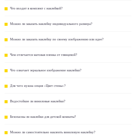
Что входит в комплект с наклейкой?
Можно ли заказать наклейку индивидуального размера?
Можно ли заказать наклейку по своему изображению или идее?
Чем отличается матовая пленка от глянцевой?
Что означает зеркальное изображение наклейки?
Для чего нужна опция «Цвет стены»?
Водостойкие ли виниловые наклейки?
Безопасны ли наклейки для детской комнаты?
Можно ли самостоятельно наклеить виниловую наклейку?