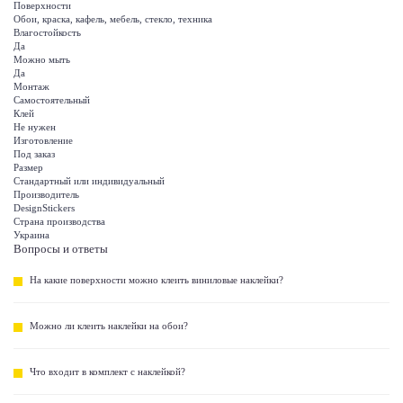
Поверхности
Обои, краска, кафель, мебель, стекло, техника
Влагостойкость
Да
Можно мыть
Да
Монтаж
Самостоятельный
Клей
Не нужен
Изготовление
Под заказ
Размер
Стандартный или индивидуальный
Производитель
DesignStickers
Страна производства
Украина
Вопросы и ответы
На какие поверхности можно клеить виниловые наклейки?
Можно ли клеить наклейки на обои?
Что входит в комплект с наклейкой?