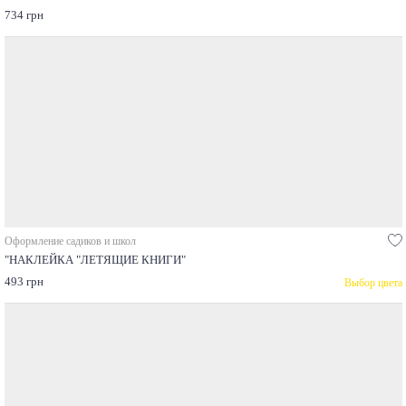
734 грн
Оформление садиков и школ
"НАКЛЕЙКА "ЛЕТЯЩИЕ КНИГИ"
493 грн
Выбор цвета