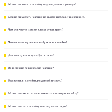
Можно ли заказать наклейку индивидуального размера?
Можно ли заказать наклейку по своему изображению или идее?
Чем отличается матовая пленка от глянцевой?
Что означает зеркальное изображение наклейки?
Для чего нужна опция «Цвет стены»?
Водостойкие ли виниловые наклейки?
Безопасны ли наклейки для детской комнаты?
Можно ли самостоятельно наклеить виниловую наклейку?
Можно ли снять наклейку и останутся ли следы?