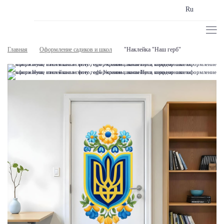
Ru
Главная
Оформление садиков и школ
"Наклейка "Наш герб"