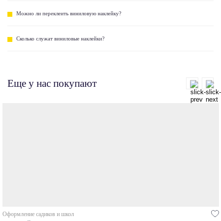
Можно ли переклеить виниловую наклейку?
Сколько служат виниловые наклейки?
Еще у нас покупают
Оформление садиков и школ