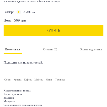
мы можем сделать на заказ в большем размере.
Размер:
55х100 см
Цена:
569
грн
КУПИТЬ
Все о товаре
Отзывы (0)
Оплата и доставка
Подходит для поверхностей:
Обои
Краска
Кафель
Мебель
Окна
Техника
Характеристики товара
Характеристика
Значение
Материал
Самоклеящаяся виниловая пленка