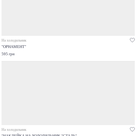
На холодильник
"ОРНАМЕНТ"
595 грн
На холодильник