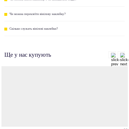
Чи можна переклеїти вінілову наклейку?
Скільки служать вінілові наклейки?
Ще у нас купують