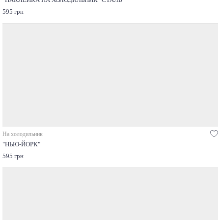
"НАКЛЕЙКА НА ХОЛОДИЛЬНИК "СТАЛЬ"
595 грн
На холодильник
"НЬЮ-ЙОРК"
595 грн