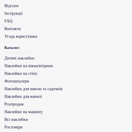
Відгуки
Інструкції
FAQ
Контакти
Угода користувача
Каталог:
Дитячі наклейки
Наклейки на вікна/вітрини
Наклейки на стіну
Фотошпалери
Наклейки для школи та садочків
Наклейки для ванної
Розпродаж
Наклейки на машину
Всі наклейки
Ростоміри