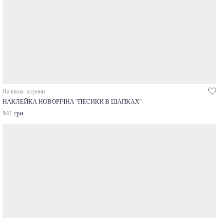
На вікна, вітрини
НАКЛЕЙКА НОВОРІЧНА "ПЕСИКИ В ШАПКАХ"
541 грн