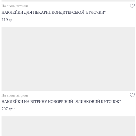
На вікна, вітрини
НАКЛЕЙКИ ДЛЯ ПЕКАРНІ, КОНДИТЕРСЬКОЇ "БУЛОЧКИ"
719 грн
На вікна, вітрини
НАКЛЕЙКИ НА ВІТРИНУ НОВОРІЧНИЙ "ЯЛИНКОВИЙ КУТОЧОК"
707 грн