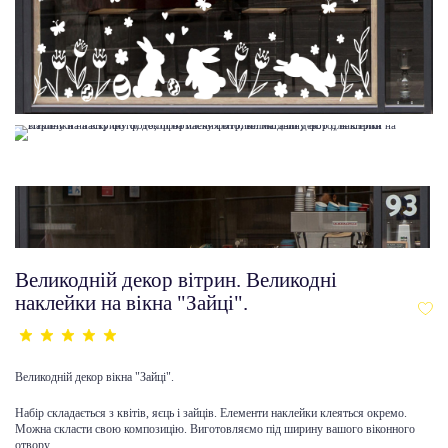
Великодній декор вітрин. Великодні
наклейки на вікна "Зайці".
Великодній декор вікна "Зайці".
Набір складається з квітів, яєць і зайців. Елементи наклейки клеяться окремо.
Можна скласти свою композицію. Виготовляємо під ширину вашого віконного
отвору.