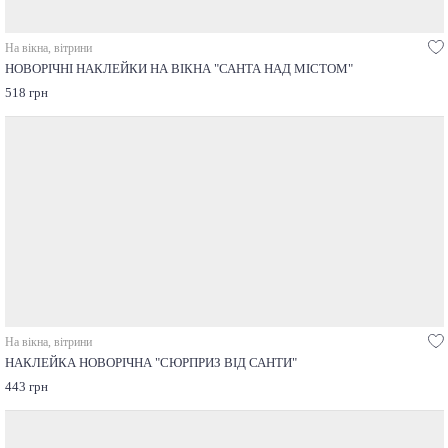
На вікна, вітрини
НОВОРІЧНІ НАКЛЕЙКИ НА ВІКНА "САНТА НАД МІСТОМ"
518 грн
На вікна, вітрини
НАКЛЕЙКА НОВОРІЧНА "СЮРПРИЗ ВІД САНТИ"
443 грн