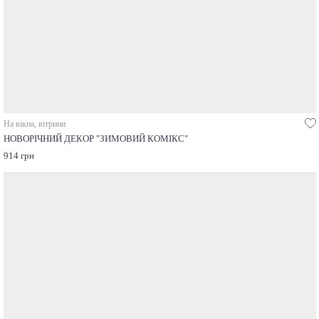
На вікна, вітрини
НОВОРІЧНИЙ ДЕКОР "ЗИМОВИЙ КОМІКС"
914 грн