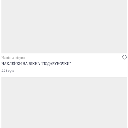
На вікна, вітрини
НАКЛЕЙКИ НА ВІКНА "ПОДАРУНОЧКИ"
558 грн