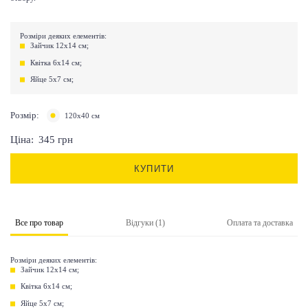
Розміри деяких елементів:
Зайчик 12х14 см;
Квітка 6х14 см;
Яйце 5х7 см;
Розмір:
120х40 см
Ціна:
345
грн
КУПИТИ
Все про товар
Відгуки (1)
Оплата та доставка
Розміри деяких елементів:
Зайчик 12х14 см;
Квітка 6х14 см;
Яйце 5х7 см;