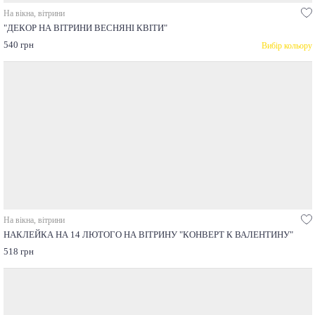
На вікна, вітрини
"ДЕКОР НА ВІТРИНИ ВЕСНЯНІ КВІТИ"
540 грн
Вибір кольору
На вікна, вітрини
НАКЛЕЙКА НА 14 ЛЮТОГО НА ВІТРИНУ "КОНВЕРТ К ВАЛЕНТИНУ"
518 грн