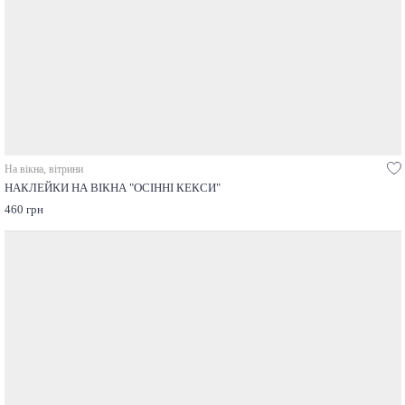
На вікна, вітрини
НАКЛЕЙКИ НА ВІКНА "ОСІННІ КЕКСИ"
460 грн