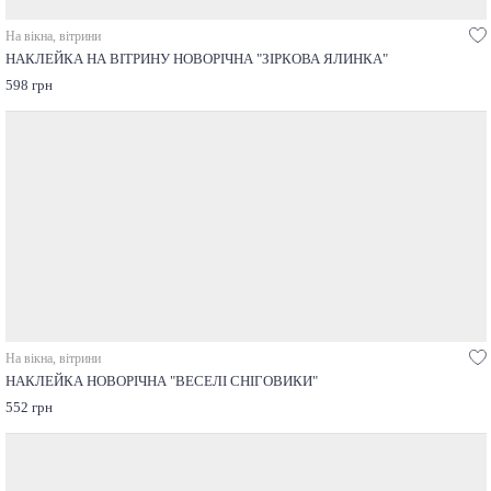
На вікна, вітрини
НАКЛЕЙКА НА ВІТРИНУ НОВОРІЧНА "ЗІРКОВА ЯЛИНКА"
598 грн
На вікна, вітрини
НАКЛЕЙКА НОВОРІЧНА "ВЕСЕЛІ СНІГОВИКИ"
552 грн