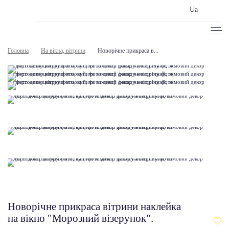
Ua
Головна
На вікна, вітрини
Новорічне прикраса в...
Новорічне прикраса вітрини наклейка
на вікно "Морозний візерунок".