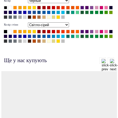
Колір
Колір стіни
Ще у нас купують