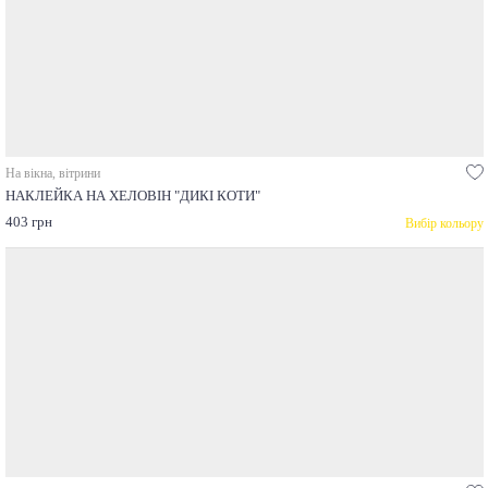
На вікна, вітрини
НАКЛЕЙКА НА ХЕЛОВІН "ДИКІ КОТИ"
403 грн
Вибір кольору