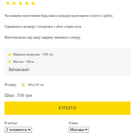
Чи можемо виготовити будь-якого кольору включаючи золото і срібло.
Однакового кольору і візерунка з обох сторін скла.
Виготовляємо під вашу ширину віконного отвору.
Ширина візерунка - 100 см.
Висота - 40см.
Вибрати колір
Розмір:
80х120 см
Ціна:
550
грн
КУПИТИ
В наборі
Плівка