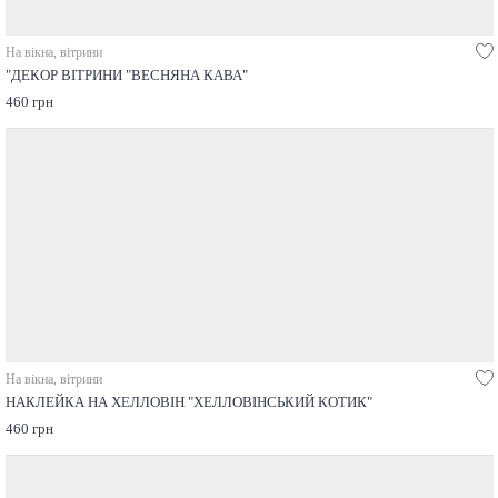
На вікна, вітрини
"ДЕКОР ВІТРИНИ "ВЕСНЯНА КАВА"
460 грн
На вікна, вітрини
НАКЛЕЙКА НА ХЕЛЛОВІН "ХЕЛЛОВІНСЬКИЙ КОТИК"
460 грн