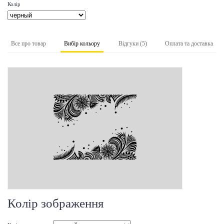
Колір
Все про товар
Вибір кольору
Відгуки (5)
Оплата та доставка
Колір зображення