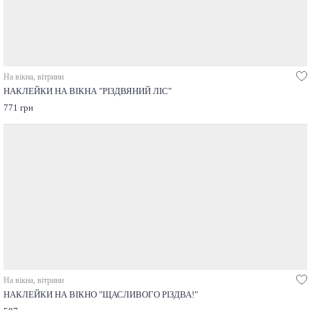
На вікна, вітрини
НАКЛЕЙКИ НА ВІКНА "РІЗДВЯНИЙ ЛІС"
771 грн
На вікна, вітрини
НАКЛЕЙКИ НА ВІКНО "ЩАСЛИВОГО РІЗДВА!"