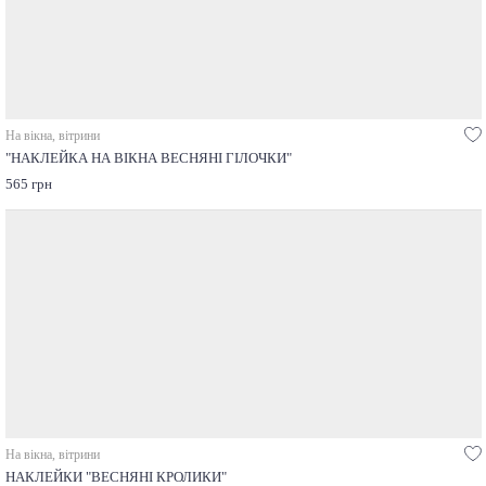
На вікна, вітрини
"НАКЛЕЙКА НА ВІКНА ВЕСНЯНІ ГІЛОЧКИ"
565 грн
На вікна, вітрини
НАКЛЕЙКИ "ВЕСНЯНІ КРОЛИКИ"