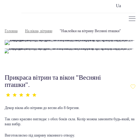
Ua
Головна
На вікна, вітрини
"Наклейки на вітрину Весняні пташки"
Прикраса вітрин та вікон "Весняні
пташки".
Декор вікна або вітрини до весни або 8 березня.
Так само красиво виглядає з обох боків скла. Колір можна замовити будь-який, на
ваш вибір.
Виготовляємо під ширину віконного отвору.