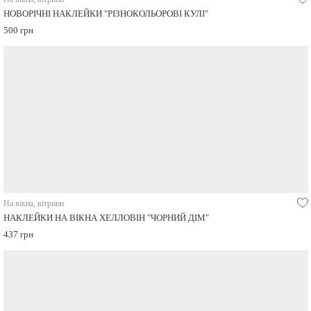
НОВОРІЧНІ НАКЛЕЙКИ "РІЗНОКОЛЬОРОВІ КУЛІ"
500 грн
На вікна, вітрини
НАКЛЕЙКИ НА ВІКНА ХЕЛЛОВІН "ЧОРНИЙ ДІМ"
437 грн