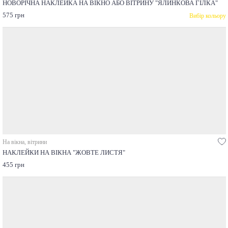
НОВОРІЧНА НАКЛЕЙКА НА ВІКНО АБО ВІТРИНУ "ЯЛИНКОВА ГІЛКА"
575 грн
Вибір кольору
На вікна, вітрини
НАКЛЕЙКИ НА ВІКНА "ЖОВТЕ ЛИСТЯ"
455 грн