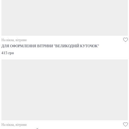
На вікна, вітрини
ДЛЯ ОФОРМЛЕННЯ ВІТРИНИ "ВЕЛИКОДНІЙ КУТОЧОК"
415 грн
На вікна, вітрини