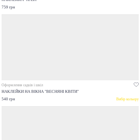
759 грн
Оформлення садків і шкіл
НАКЛЕЙКИ НА ВІКНА "ВЕСНЯНІ КВІТИ"
540 грн
Вибір кольору