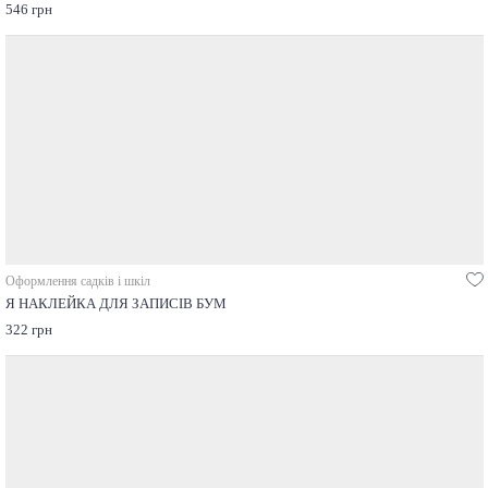
546 грн
Оформлення садків і шкіл
Я НАКЛЕЙКА ДЛЯ ЗАПИСІВ БУМ
322 грн