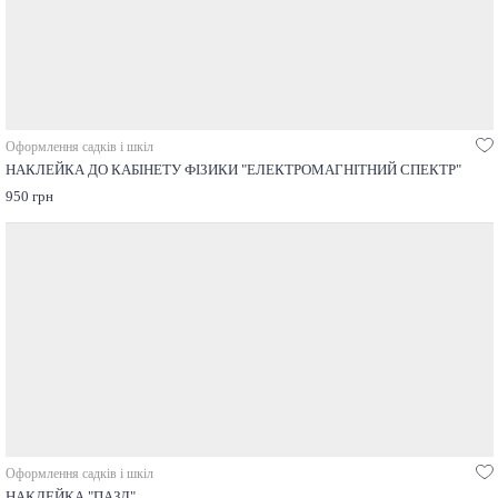
Оформлення садків і шкіл
НАКЛЕЙКА ДО КАБІНЕТУ ФІЗИКИ "ЕЛЕКТРОМАГНІТНИЙ СПЕКТР"
950 грн
Оформлення садків і шкіл
НАКЛЕЙКА "ПАЗЛ"