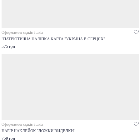
Оформлення садків і шкіл
"ПАТРІОТИЧНА НАЛІПКА КАРТА "УКРАЇНА В СЕРЦЯХ"
575 грн
Оформлення садків і шкіл
НАБІР НАКЛЕЙОК "ЛОЖКИ ВИДЕЛКИ"
759 грн