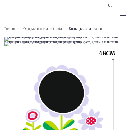
Ua
Головна
Оформлення садків і шкіл
Квітка для малювання