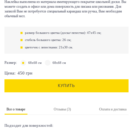
Наклейка выполнена из материала имитирующего покрытие школьной доски. Вы
можете создать в офисе или дома поверхность для письма или рисования. Для
записей Вам не потребуется специальный карандаш или ручка, Вам необходим
обычный мел.
размер большого цветка (доска+лепестки): 47х45 см;
стебель большого цветка: 26 см;
цветочек с лепестками: 21х30 см.
Размер:
68х68 см
68х68 см
Цена:
450
грн
КУПИТЬ
Все о товаре
Отзывы (3)
Оплата и доставка
Подходит для поверхностей: