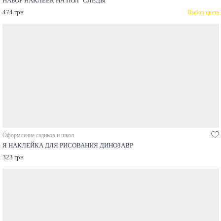
НАБОР НАКЛЕЕК НА ПОЛ "СЛЕДЫ"
474 грн
Выбор цвета
Оформление садиков и школ
Я НАКЛЕЙКА ДЛЯ РИСОВАНИЯ ДИНОЗАВР
323 грн