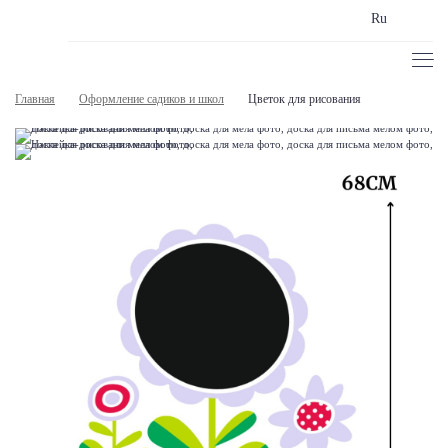
Ru
Главная
Оформление садиков и школ
Цветок для рисования