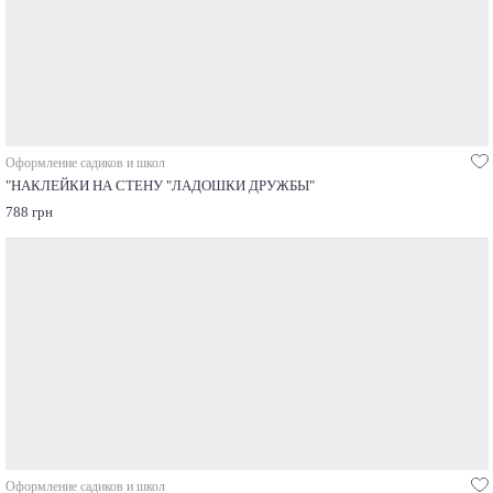
Оформление садиков и школ
"НАКЛЕЙКИ НА СТЕНУ "ЛАДОШКИ ДРУЖБЫ"
788 грн
Оформление садиков и школ