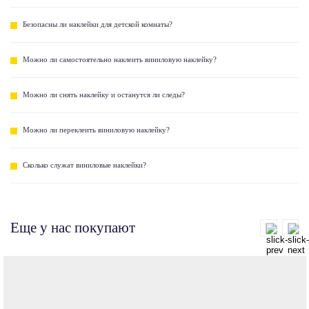
Безопасны ли наклейки для детской комнаты?
Можно ли самостоятельно наклеить виниловую наклейку?
Можно ли снять наклейку и останутся ли следы?
Можно ли переклеить виниловую наклейку?
Сколько служат виниловые наклейки?
Еще у нас покупают