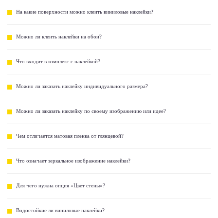
На какие поверхности можно клеить виниловые наклейки?
Можно ли клеить наклейки на обои?
Что входит в комплект с наклейкой?
Можно ли заказать наклейку индивидуального размера?
Можно ли заказать наклейку по своему изображению или идее?
Чем отличается матовая пленка от глянцевой?
Что означает зеркальное изображение наклейки?
Для чего нужна опция «Цвет стены»?
Водостойкие ли виниловые наклейки?