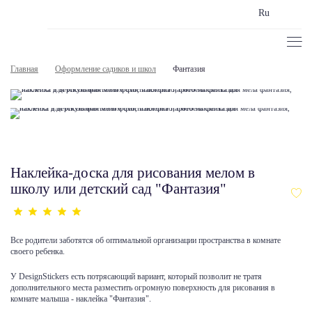
Ru
Главная
Оформление садиков и школ
Фантазия
Наклейка-доска для рисования мелом в
школу или детский сад "Фантазия"
Все родители заботятся об оптимальной организации пространства в комнате
своего ребенка.
У DesignStickers есть потрясающий вариант, который позволит не тратя
дополнительного места разместить огромную поверхность для рисования в
комнате малыша - наклейка "Фантазия".