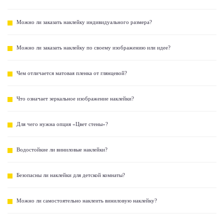
Можно ли заказать наклейку индивидуального размера?
Можно ли заказать наклейку по своему изображению или идее?
Чем отличается матовая пленка от глянцевой?
Что означает зеркальное изображение наклейки?
Для чего нужна опция «Цвет стены»?
Водостойкие ли виниловые наклейки?
Безопасны ли наклейки для детской комнаты?
Можно ли самостоятельно наклеить виниловую наклейку?