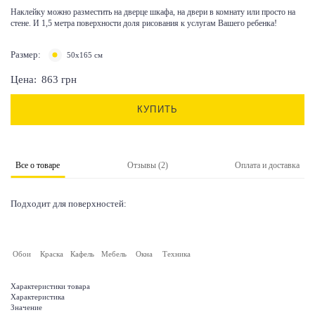
Наклейку можно разместить на дверце шкафа, на двери в комнату или просто на
стене. И 1,5 метра поверхности доля рисования к услугам Вашего ребенка!
Размер:
50x165 см
Цена:
863
грн
КУПИТЬ
Все о товаре
Отзывы (2)
Оплата и доставка
Подходит для поверхностей:
Обои
Краска
Кафель
Мебель
Окна
Техника
Характеристики товара
Характеристика
Значение