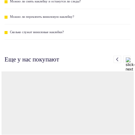
Можно ли снять наклейку и останутся ли следы?
Можно ли переклеить виниловую наклейку?
Сколько служат виниловые наклейки?
Еще у нас покупают