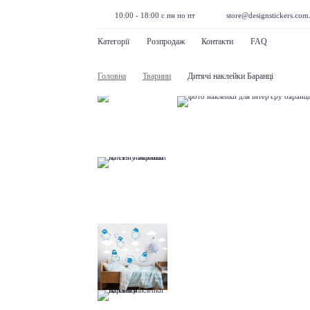
10:00 - 18:00 с пн по пт
store@designstickers.com
Категорії
Розпродаж
Контакти
FAQ
Головна
Тварини
Дитячі наклейки Баранці