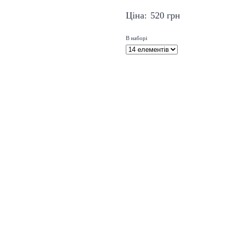
Ціна:
520
грн
В наборі