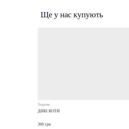
Ще у нас купують
Тварини
ДИКІ КОТИ
360 грн