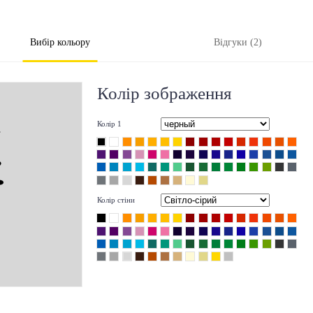
Вибір кольору
Відгуки (2)
Колір зображення
Колір 1
Колір стіни