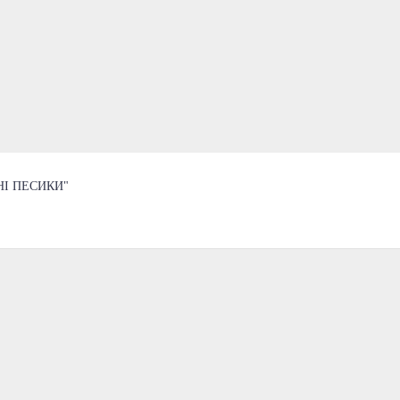
НІ ПЕСИКИ"