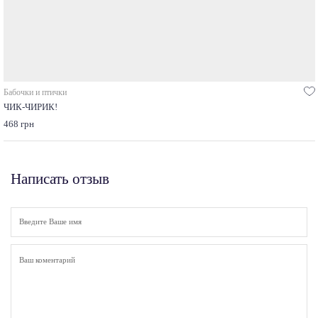
Бабочки и птички
ЧИК-ЧИРИК!
468 грн
Написать отзыв