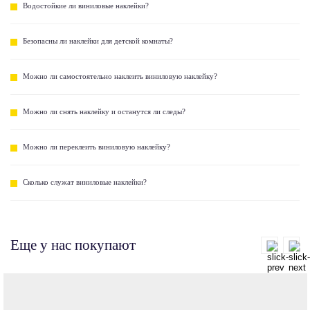
Водостойкие ли виниловые наклейки?
Безопасны ли наклейки для детской комнаты?
Можно ли самостоятельно наклеить виниловую наклейку?
Можно ли снять наклейку и останутся ли следы?
Можно ли переклеить виниловую наклейку?
Сколько служат виниловые наклейки?
Еще у нас покупают