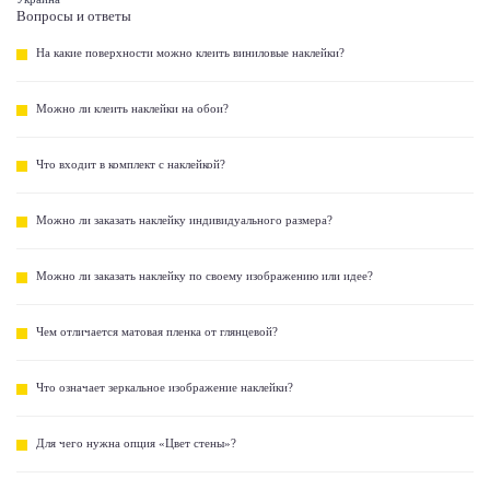
Вопросы и ответы
На какие поверхности можно клеить виниловые наклейки?
Можно ли клеить наклейки на обои?
Что входит в комплект с наклейкой?
Можно ли заказать наклейку индивидуального размера?
Можно ли заказать наклейку по своему изображению или идее?
Чем отличается матовая пленка от глянцевой?
Что означает зеркальное изображение наклейки?
Для чего нужна опция «Цвет стены»?