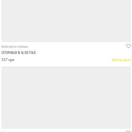
Бабочки и птички
ПТИЧКИ В КЛЕТКЕ
557 грн
Выбор цвета