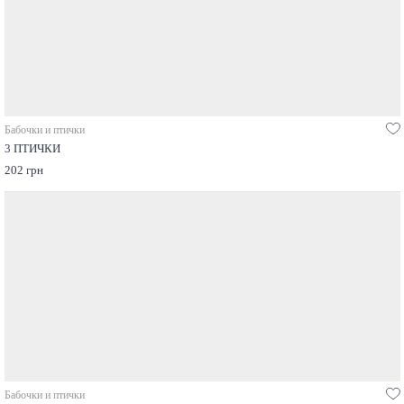
Бабочки и птички
3 ПТИЧКИ
202 грн
Бабочки и птички