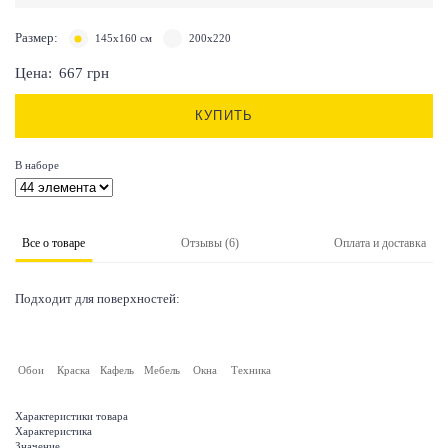
Размер:
145х160 см
200х220
Цена:
667
грн
КУПИТЬ
В наборе
Все о товаре
Отзывы (6)
Оплата и доставка
Подходит для поверхностей:
Обои
Краска
Кафель
Мебель
Окна
Техника
Характеристики товара
Характеристика
Значение