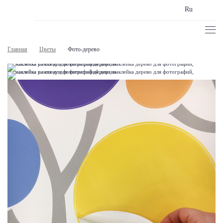
Ru
Главная
Цветы
Фото-дерево