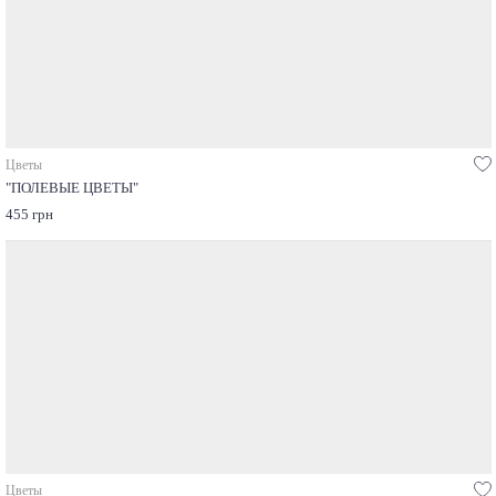
Цветы
"ПОЛЕВЫЕ ЦВЕТЫ"
455 грн
Цветы