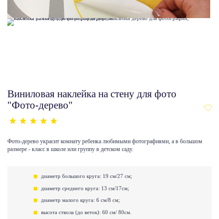
Виниловая наклейка на стену для фото
"Фото-дерево"
Фото-дерево украсит комнату ребенка любимыми фотографиями, а в большом
размере - класс в школе или группу в детском саду.
диаметр большого круга: 19 см/27 см;
диаметр среднего круга: 13 см/17см;
диаметр малого круга: 6 см/8 см;
высота ствола (до веток): 60 см/ 80см.