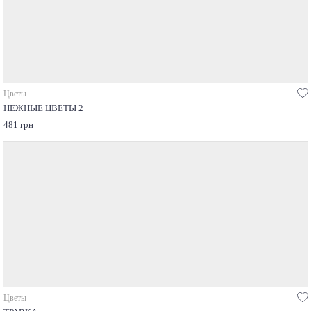
Цветы
НЕЖНЫЕ ЦВЕТЫ 2
481 грн
Цветы