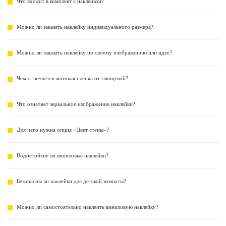
Что входит в комплект с наклейкой?
Можно ли заказать наклейку индивидуального размера?
Можно ли заказать наклейку по своему изображению или идее?
Чем отличается матовая пленка от глянцевой?
Что означает зеркальное изображение наклейки?
Для чего нужна опция «Цвет стены»?
Водостойкие ли виниловые наклейки?
Безопасны ли наклейки для детской комнаты?
Можно ли самостоятельно наклеить виниловую наклейку?