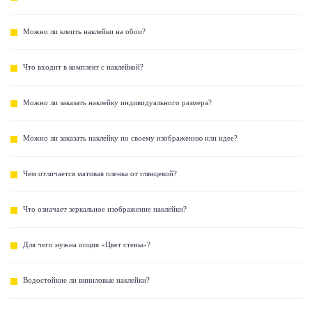
Можно ли клеить наклейки на обои?
Что входит в комплект с наклейкой?
Можно ли заказать наклейку индивидуального размера?
Можно ли заказать наклейку по своему изображению или идее?
Чем отличается матовая пленка от глянцевой?
Что означает зеркальное изображение наклейки?
Для чего нужна опция «Цвет стены»?
Водостойкие ли виниловые наклейки?