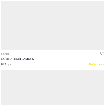
Цветы
КОМНАТНЫЙ БАМБУК
822 грн
Выбор цвета