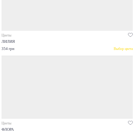
Цветы
ЛИЛИЯ
354 грн
Выбор цвета
Цветы
ФЛОРА