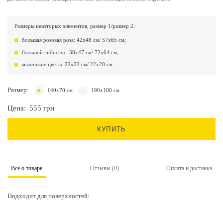
Размеры некоторых элементов, размер 1/размер 2:
большая розовая роза: 42х48 см/ 57х65 см;
большой гибискус: 38х47 см/ 72х64 см;
маленькие цветы: 22х22 см/ 22х20 см.
Размер:
140х70 см
190х100 см
Цена:
555
грн
КУПИТЬ
Все о товаре
Отзывы (0)
Оплата и доставка
Подходит для поверхностей: