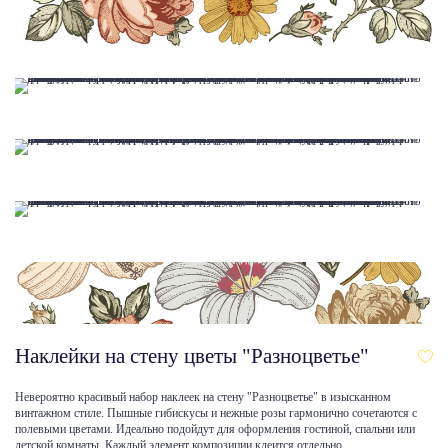
Наклейки на стену цветы "Разноцветье"
Невероятно красивый набор наклеек на стену "Разноцветье" в изысканном
винтажном стиле. Пышные гибискусы и нежные розы гармонично сочетаются с
полевыми цветами. Идеально подойдут для оформления гостиной, спальни или
детской комнаты. Каждый элемент композиции клеится отдельно.