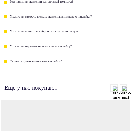
Безопасны ли наклейки для детской комнаты?
Можно ли самостоятельно наклеить виниловую наклейку?
Можно ли снять наклейку и останутся ли следы?
Можно ли переклеить виниловую наклейку?
Сколько служат виниловые наклейки?
Еще у нас покупают