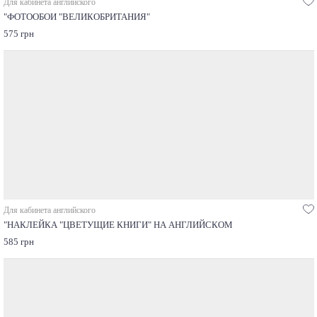
Для кабинета английского
"ФОТООБОИ "ВЕЛИКОБРИТАНИЯ"
575 грн
Для кабинета английского
"НАКЛЕЙКА "ЦВЕТУЩИЕ КНИГИ" НА АНГЛИЙСКОМ
585 грн