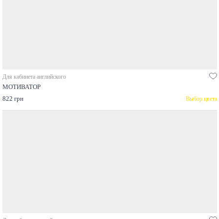
Для кабинета английского
МОТИВАТОР
822 грн
Выбор цвета