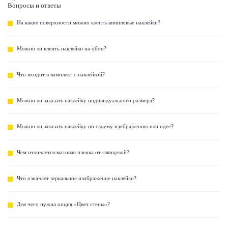
Вопросы и ответы
На какие поверхности можно клеить виниловые наклейки?
Можно ли клеить наклейки на обои?
Что входит в комплект с наклейкой?
Можно ли заказать наклейку индивидуального размера?
Можно ли заказать наклейку по своему изображению или идее?
Чем отличается матовая пленка от глянцевой?
Что означает зеркальное изображение наклейки?
Для чего нужна опция «Цвет стены»?