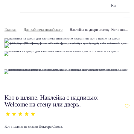
Ru
Главная
Для кабинета английского
Наклейка на двери и стену: Кот в шляпе
Кот в шляпе. Наклейка c надписью:
Welcome на стену или дверь.
Кот в шляпе из сказки Доктора Сьюза.