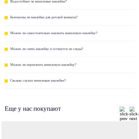
Водостойкие ли виниловые наклейки?
Безопасны ли наклейки для детской комнаты?
Можно ли самостоятельно наклеить виниловую наклейку?
Можно ли снять наклейку и останутся ли следы?
Можно ли переклеить виниловую наклейку?
Сколько служат виниловые наклейки?
Еще у нас покупают