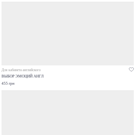
Для кабинета английского
ВЫБОР ЭМОЦИЙ АНГЛ
455 грн