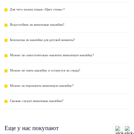
Для чего нужна опция «Цвет стены»?
Водостойкие ли виниловые наклейки?
Безопасны ли наклейки для детской комнаты?
Можно ли самостоятельно наклеить виниловую наклейку?
Можно ли снять наклейку и останутся ли следы?
Можно ли переклеить виниловую наклейку?
Сколько служат виниловые наклейки?
Еще у нас покупают