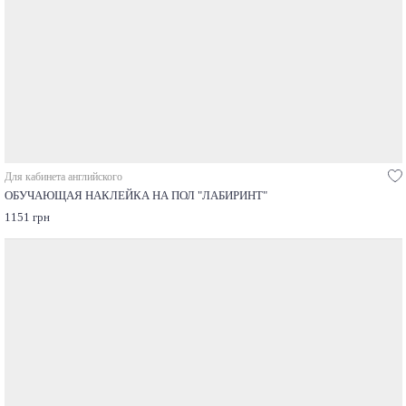
Для кабинета английского
ОБУЧАЮЩАЯ НАКЛЕЙКА НА ПОЛ "ЛАБИРИНТ"
1151 грн