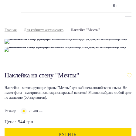
Ru
Главная
Для кабинета английского
Наклейка "Мечты"
Наклейка на стену "Мечты"
Наклейка - мотивирующие фразы "Мечты" для кабинета английского языка. Не
имеет фона - смотрится, как надпись краской на стене! Можно выбрать любой цвет
по желанию (50 вариантов).
Размер:
70х80 см
Цена:
544
грн
КУПИТЬ