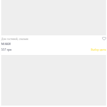
Для гостиной, спальни
МАКИ
557 грн
Выбор цвета