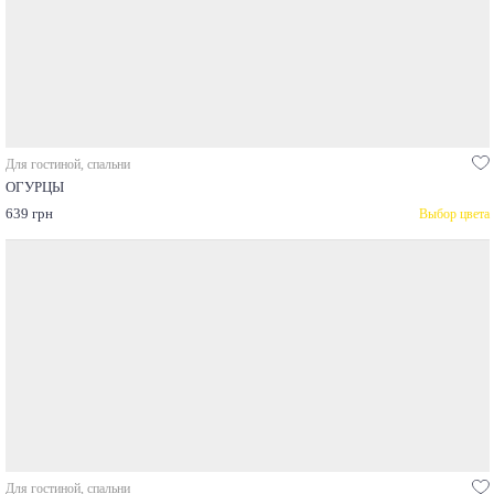
Для гостиной, спальни
ОГУРЦЫ
639 грн
Выбор цвета
Для гостиной, спальни