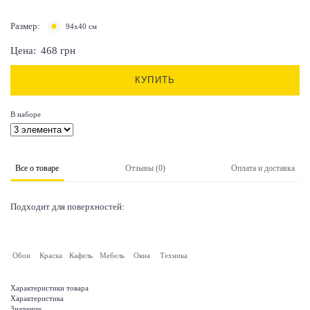
Размер:
94х40 см
Цена:
468
грн
КУПИТЬ
В наборе
Все о товаре
Отзывы (0)
Оплата и доставка
Подходит для поверхностей:
Обои
Краска
Кафель
Мебель
Окна
Техника
Характеристики товара
Характеристика
Значение