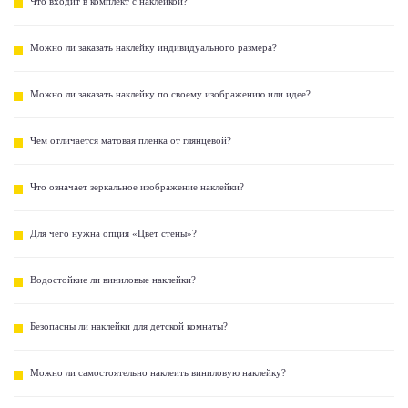
Что входит в комплект с наклейкой?
Можно ли заказать наклейку индивидуального размера?
Можно ли заказать наклейку по своему изображению или идее?
Чем отличается матовая пленка от глянцевой?
Что означает зеркальное изображение наклейки?
Для чего нужна опция «Цвет стены»?
Водостойкие ли виниловые наклейки?
Безопасны ли наклейки для детской комнаты?
Можно ли самостоятельно наклеить виниловую наклейку?