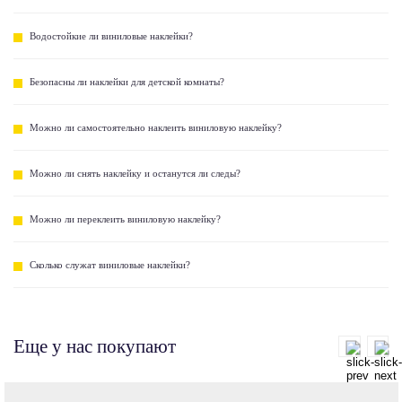
Водостойкие ли виниловые наклейки?
Безопасны ли наклейки для детской комнаты?
Можно ли самостоятельно наклеить виниловую наклейку?
Можно ли снять наклейку и останутся ли следы?
Можно ли переклеить виниловую наклейку?
Сколько служат виниловые наклейки?
Еще у нас покупают