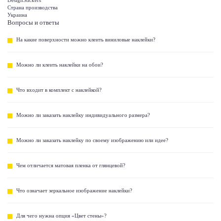
DesignStickers
Страна производства
Украина
Вопросы и ответы
На какие поверхности можно клеить виниловые наклейки?
Можно ли клеить наклейки на обои?
Что входит в комплект с наклейкой?
Можно ли заказать наклейку индивидуального размера?
Можно ли заказать наклейку по своему изображению или идее?
Чем отличается матовая пленка от глянцевой?
Что означает зеркальное изображение наклейки?
Для чего нужна опция «Цвет стены»?