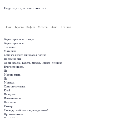
Подходит для поверхностей:
Обои
Краска
Кафель
Мебель
Окна
Техника
Характеристики товара
Характеристика
Значение
Материал
Самоклеящаяся виниловая пленка
Поверхности
Обои, краска, кафель, мебель, стекло, техника
Влагостойкость
Да
Можно мыть
Да
Монтаж
Самостоятельный
Клей
Не нужен
Изготовление
Под заказ
Размер
Стандартный или индивидуальный
Производитель