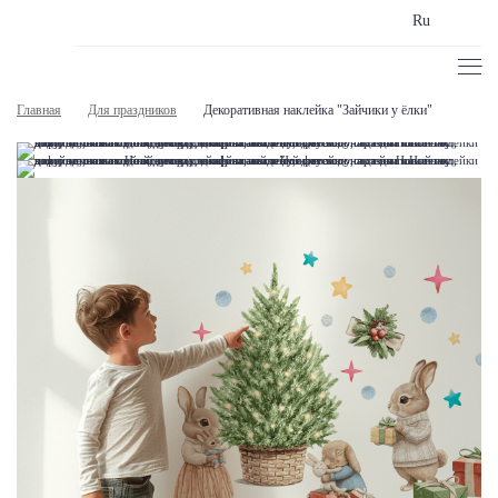
Ru
Главная
Для праздников
Декоративная наклейка "Зайчики у ёлки"