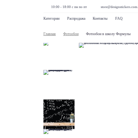
10:00 - 18:00 с пн по пт
store@designstickers.com
Категории
Распродажа
Контакты
FAQ
Главная
Фотообои
Фотообои в школу Формулы