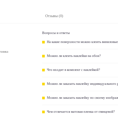
Отзывы (0)
Вопросы и ответы
На какие поверхности можно клеить виниловые
ехника
Можно ли клеить наклейки на обои?
Что входит в комплект с наклейкой?
Можно ли заказать наклейку индивидуального 
Можно ли заказать наклейку по своему изобра
Чем отличается матовая пленка от глянцевой?