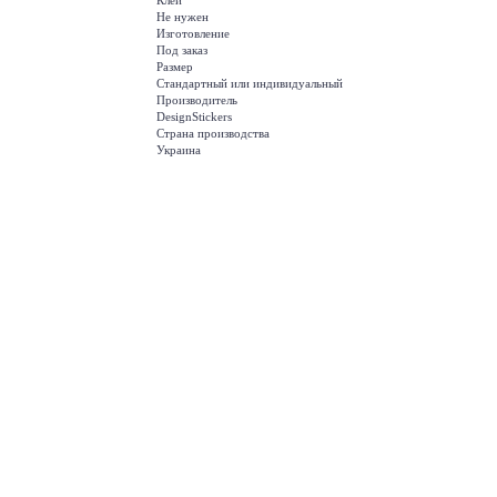
Клей
Не нужен
Изготовление
Под заказ
Размер
Стандартный или индивидуальный
Производитель
DesignStickers
Страна производства
Украина