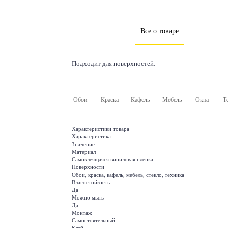
Все о товаре
Подходит для поверхностей:
Обои
Краска
Кафель
Мебель
Окна
Т
Характеристики товара
Характеристика
Значение
Материал
Самоклеящаяся виниловая пленка
Поверхности
Обои, краска, кафель, мебель, стекло, техника
Влагостойкость
Да
Можно мыть
Да
Монтаж
Самостоятельный