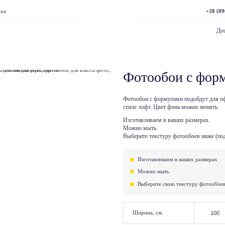
+38 (09
.ua
Дос
Фотообои с фор
Фотообои с формулами подойдут для о
стиле лофт. Цвет фона можно менять.
Изготавливаем в ваших размерах.
Можно мыть.
Выберите текстуру фотообоев ниже (под
Изготавливаем в ваших размерах
Можно мыть
Выберите свою текстуру фотообое
Ширина, см.