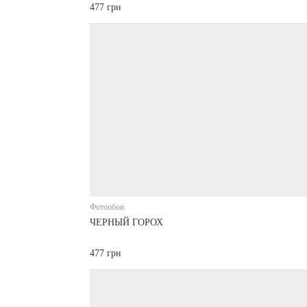
477 грн
Фотообои
ЧЕРНЫЙ ГОРОХ
477 грн