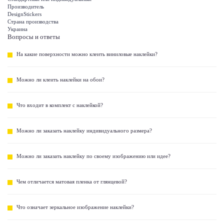
Производитель
DesignStickers
Страна производства
Украина
Вопросы и ответы
На какие поверхности можно клеить виниловые наклейки?
Можно ли клеить наклейки на обои?
Что входит в комплект с наклейкой?
Можно ли заказать наклейку индивидуального размера?
Можно ли заказать наклейку по своему изображению или идее?
Чем отличается матовая пленка от глянцевой?
Что означает зеркальное изображение наклейки?