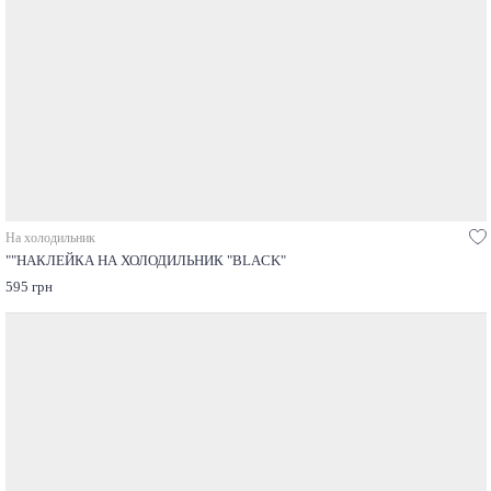
На холодильник
""НАКЛЕЙКА НА ХОЛОДИЛЬНИК "BLACK"
595 грн