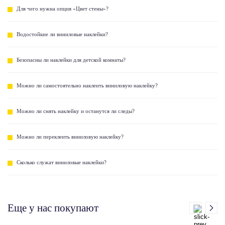
Для чего нужна опция «Цвет стены»?
Водостойкие ли виниловые наклейки?
Безопасны ли наклейки для детской комнаты?
Можно ли самостоятельно наклеить виниловую наклейку?
Можно ли снять наклейку и останутся ли следы?
Можно ли переклеить виниловую наклейку?
Сколько служат виниловые наклейки?
Еще у нас покупают