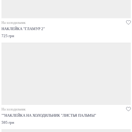
На холодильник
НАКЛЕЙКА "ГЛАМУР 2"
725 грн
На холодильник
""НАКЛЕЙКА НА ХОЛОДИЛЬНИК "ЛИСТЬЯ ПАЛЬМЫ"
595 грн