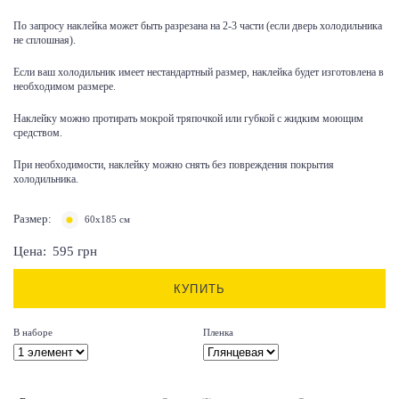
По запросу наклейка может быть разрезана на 2-3 части (если дверь холодильника
не сплошная).
Если ваш холодильник имеет нестандартный размер, наклейка будет изготовлена в
необходимом размере.
Наклейку можно протирать мокрой тряпочкой или губкой с жидким моющим
средством.
При необходимости, наклейку можно снять без повреждения покрытия
холодильника.
Размер:
60x185 см
Цена:
595
грн
КУПИТЬ
В наборе
Пленка