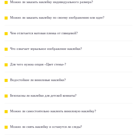
Можно ли заказать наклейку индивидуального размера?
Можно ли заказать наклейку по своему изображению или идее?
Чем отличается матовая пленка от глянцевой?
Что означает зеркальное изображение наклейки?
Для чего нужна опция «Цвет стены»?
Водостойкие ли виниловые наклейки?
Безопасны ли наклейки для детской комнаты?
Можно ли самостоятельно наклеить виниловую наклейку?
Можно ли снять наклейку и останутся ли следы?