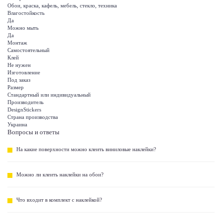
Обои, краска, кафель, мебель, стекло, техника
Влагостойкость
Да
Можно мыть
Да
Монтаж
Самостоятельный
Клей
Не нужен
Изготовление
Под заказ
Размер
Стандартный или индивидуальный
Производитель
DesignStickers
Страна производства
Украина
Вопросы и ответы
На какие поверхности можно клеить виниловые наклейки?
Можно ли клеить наклейки на обои?
Что входит в комплект с наклейкой?