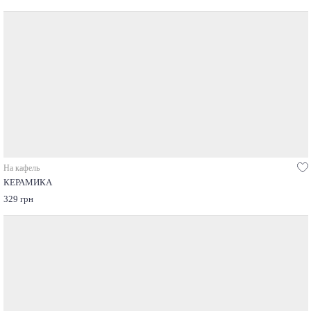
На кафель
КЕРАМИКА
329 грн