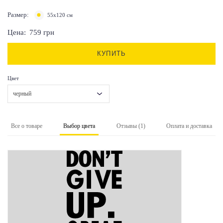
Размер:
55х120 см
Цена:
759
грн
КУПИТЬ
Цвет
черный
Все о товаре
Выбор цвета
Отзывы (1)
Оплата и доставка