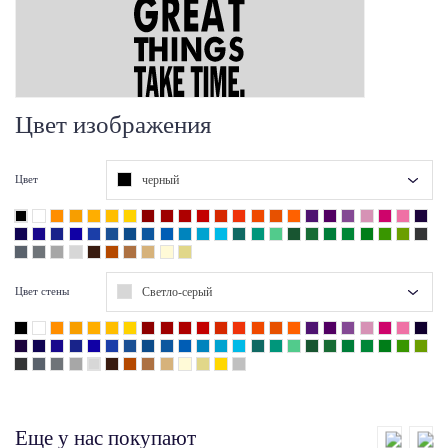
Цвет изображения
черный
Цвет
Светло-серый
Цвет стены
Еще у нас покупают