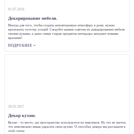
01.07.2016
Декорирование мебели.
Иногда для того, чтобы создать неповторимую атмосферу в доме, нужно
приложить чуточку усилий. Следуйте нашим советам по декорированию мебели
своими руками, и даже самые старые предметы интерьера заиграют новыми
красками!
ПОДРОБНЕЕ
20.03.2017
Декор кухни.
Кухня – то место, где пространство используется по максимум. Но это не значит,
что невозможно никак украсить свою кухню. О способах декора мы расскажем в
этой статье.