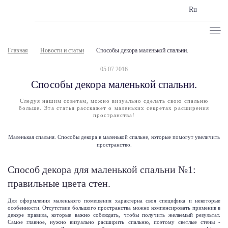
Ru
Главная
Новости и статьи
Способы декора маленькой спальни.
05.07.2016
Способы декора маленькой спальни.
Следуя нашим советам, можно визуально сделать свою спальню
больше. Эта статья расскажет о маленьких секретах расширения
пространства!
Маленькая спальня. Способы декора в маленькой спальне, которые помогут увеличить
пространство.
Способ декора для маленькой спальни №1:
правильные цвета стен.
Для оформления маленького помещения характерна своя специфика и некоторые
особенности. Отсутствие большого пространства можно компенсировать применив в
декоре правила, которые важно соблюдать, чтобы получить желаемый результат.
Самое главное, нужно визуально расширить спальню, поэтому светлые стены -