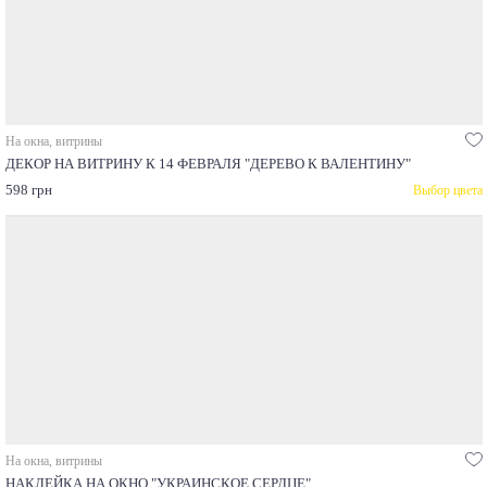
На окна, витрины
ДЕКОР НА ВИТРИНУ К 14 ФЕВРАЛЯ "ДЕРЕВО К ВАЛЕНТИНУ"
598 грн
Выбор цвета
На окна, витрины
НАКЛЕЙКА НА ОКНО "УКРАИНСКОЕ СЕРДЦЕ"