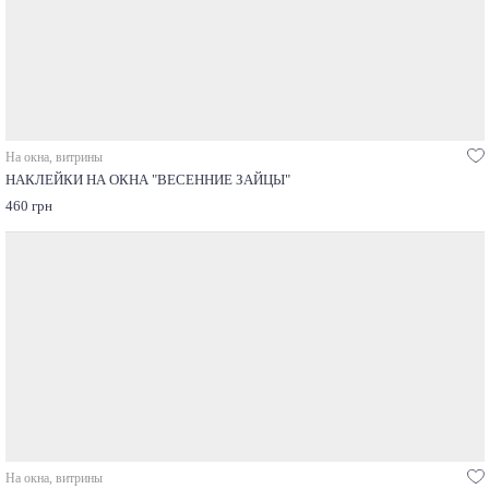
На окна, витрины
НАКЛЕЙКИ НА ОКНА "ВЕСЕННИЕ ЗАЙЦЫ"
460 грн
На окна, витрины