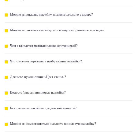
Можно ли заказать наклейку индивидуального размера?
Можно ли заказать наклейку по своему изображению или идее?
Чем отличается матовая пленка от глянцевой?
Что означает зеркальное изображение наклейки?
Для чего нужна опция «Цвет стены»?
Водостойкие ли виниловые наклейки?
Безопасны ли наклейки для детской комнаты?
Можно ли самостоятельно наклеить виниловую наклейку?