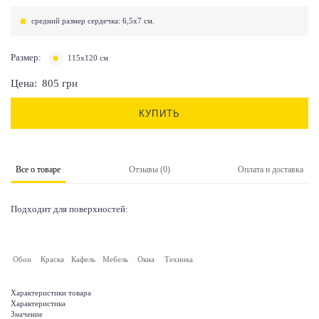
средний размер сердечка: 6,5х7 см.
Размер:
115х120 см
Цена:
805
грн
КУПИТЬ
Все о товаре
Отзывы (0)
Оплата и доставка
Подходит для поверхностей:
Обои
Краска
Кафель
Мебель
Окна
Техника
Характеристики товара
Характеристика
Значение