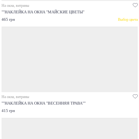
На окна, витрины
""НАКЛЕЙКА НА ОКНА "МАЙСКИЕ ЦВЕТЫ"
465 грн
Выбор цвета
На окна, витрины
""НАКЛЕЙКА НА ОКНА "ВЕСЕННЯЯ ТРАВА""
415 грн