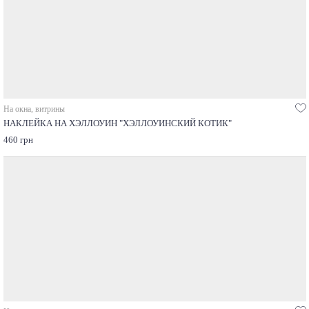
На окна, витрины
НАКЛЕЙКА НА ХЭЛЛОУИН "ХЭЛЛОУИНСКИЙ КОТИК"
460 грн