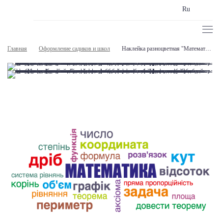
Ru
Главная
Оформление садиков и школ
Наклейка разноцветная "Математика"