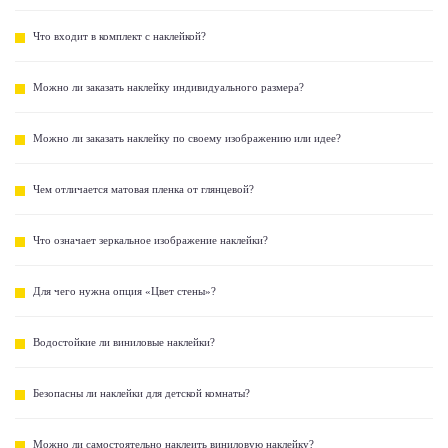
Что входит в комплект с наклейкой?
Можно ли заказать наклейку индивидуального размера?
Можно ли заказать наклейку по своему изображению или идее?
Чем отличается матовая пленка от глянцевой?
Что означает зеркальное изображение наклейки?
Для чего нужна опция «Цвет стены»?
Водостойкие ли виниловые наклейки?
Безопасны ли наклейки для детской комнаты?
Можно ли самостоятельно наклеить виниловую наклейку?