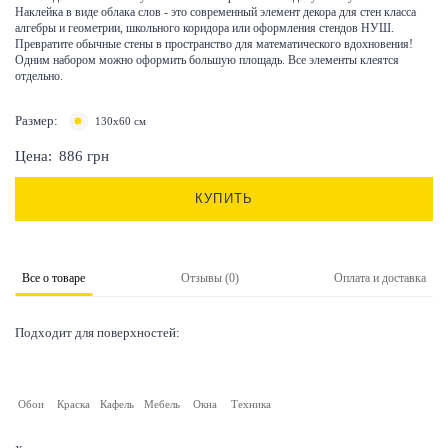
Наклейка в виде облака слов - это современный элемент декора для стен класса
алгебры и геометрии, школьного коридора или оформления стендов НУШ.
Превратите обычные стены в пространство для математического вдохновения!
Одним набором можно оформить большую площадь. Все элементы клеятся
отдельно.
Размер:
130х60 см
Цена:
886
грн
КУПИТЬ
Все о товаре
Отзывы (0)
Оплата и доставка
Подходит для поверхностей:
Обои
Краска
Кафель
Мебель
Окна
Техника