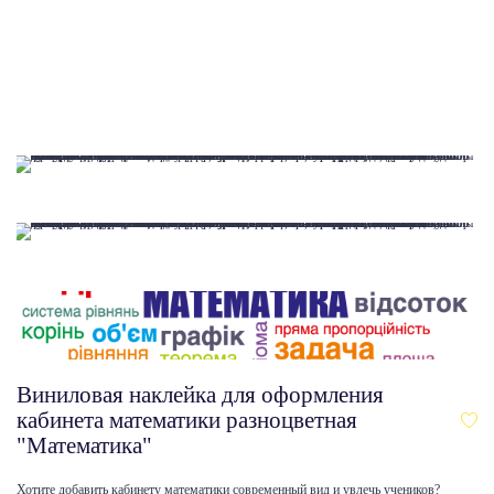
Виниловая наклейка для оформления
кабинета математики разноцветная
"Математика"
Хотите добавить кабинету математики современный вид и увлечь учеников?