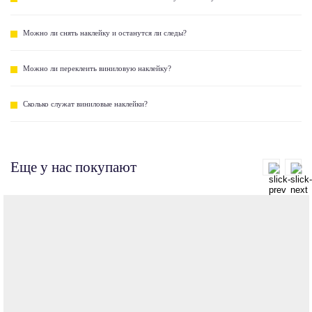
Можно ли снять наклейку и останутся ли следы?
Можно ли переклеить виниловую наклейку?
Сколько служат виниловые наклейки?
Еще у нас покупают