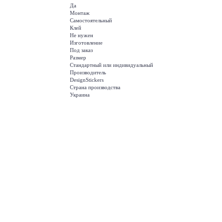
Да
Монтаж
Самостоятельный
Клей
Не нужен
Изготовление
Под заказ
Размер
Стандартный или индивидуальный
Производитель
DesignStickers
Страна производства
Украина