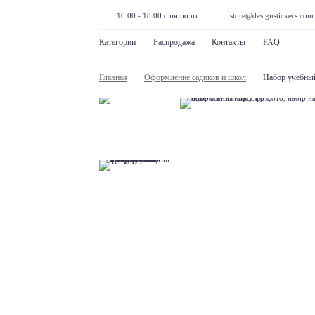
10:00 - 18:00 с пн по пт
store@designstickers.com
Категории
Распродажа
Контакты
FAQ
Главная
Оформление садиков и школ
Набор учебный 