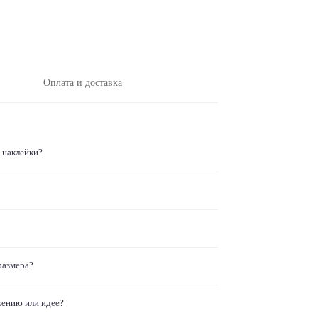
Оплата и доставка
 наклейки?
размера?
жению или идее?