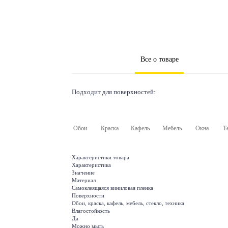
Все о товаре
Подходит для поверхностей:
Обои
Краска
Кафель
Мебель
Окна
Т
Характеристики товара
Характеристика
Значение
Материал
Самоклеящаяся виниловая пленка
Поверхности
Обои, краска, кафель, мебель, стекло, техника
Влагостойкость
Да
Можно мыть