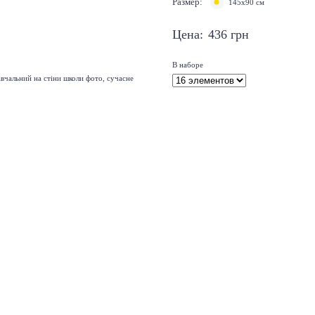
Размер:
145х90 см
Цена:
436
грн
В наборе