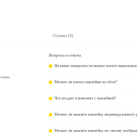
Отзывы (6)
Вопросы и ответы
На какие поверхности можно клеить виниловые
ехника
Можно ли клеить наклейки на обои?
Что входит в комплект с наклейкой?
Можно ли заказать наклейку индивидуального 
Можно ли заказать наклейку по своему изобра