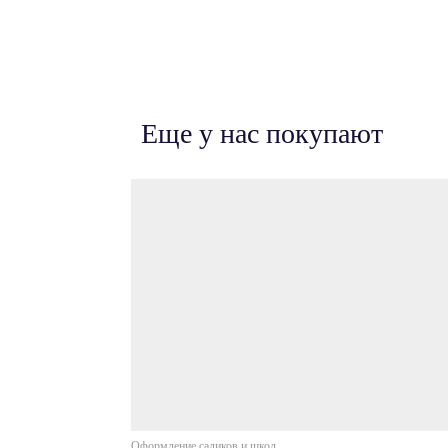
Еще у нас покупают
Оформление садиков и школ