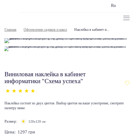
Ru
Главная
Оформление садиков и школ
Наклейка в кабинет и...
Виниловая наклейка в кабинет
информатики "Схема успеха"
Наклейка состоит из двух цветов. Выбор цветов на ваше усмотрение, смотрите
палитру ниже.
Размер:
120х120 см
Цена:
1297
грн