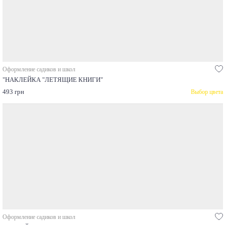
Оформление садиков и школ
"НАКЛЕЙКА "ЛЕТЯЩИЕ КНИГИ"
493 грн
Выбор цвета
Оформление садиков и школ