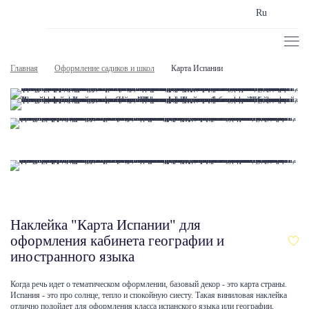
Ru
Главная
Оформление садиков и школ
Карта Испании
Наклейка "Карта Испании" для
оформления кабинета географии и
иностранного языка
Когда речь идет о тематическом оформлении, базовый декор - это карта страны.
Испания - это про солнце, тепло и спокойную сиесту. Такая виниловая наклейка
отлично подойдет для оформления класса испанского языка или географии,