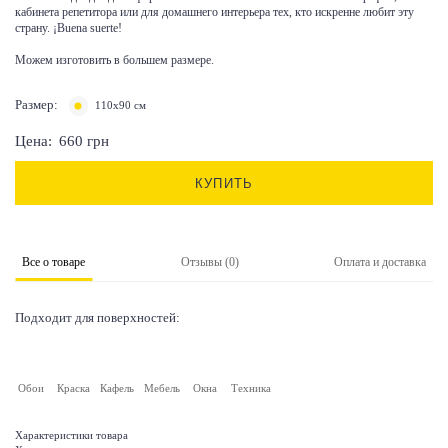
кабинета репетитора или для домашнего интерьера тех, кто искренне любит эту
страну. ¡Buena suerte!
Можем изготовить в большем размере.
Размер:
110х90 см
Цена:
660
грн
КУПИТЬ
Все о товаре
Отзывы (0)
Оплата и доставка
Подходит для поверхностей:
Обои
Краска
Кафель
Мебель
Окна
Техника
Характеристики товара