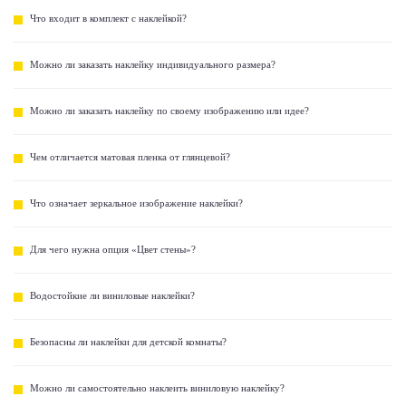
Что входит в комплект с наклейкой?
Можно ли заказать наклейку индивидуального размера?
Можно ли заказать наклейку по своему изображению или идее?
Чем отличается матовая пленка от глянцевой?
Что означает зеркальное изображение наклейки?
Для чего нужна опция «Цвет стены»?
Водостойкие ли виниловые наклейки?
Безопасны ли наклейки для детской комнаты?
Можно ли самостоятельно наклеить виниловую наклейку?