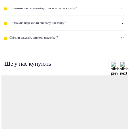
Чи можна зняти наклейку і чи залишаться сліди?
Чи можна переклеїти вінілову наклейку?
Скільки служать вінілові наклейки?
Ще у нас купують