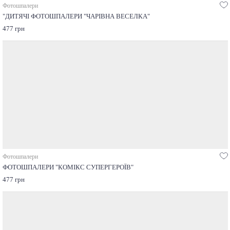
Фотошпалери
"ДИТЯЧІ ФОТОШПАЛЕРИ "ЧАРІВНА ВЕСЕЛКА"
477 грн
Фотошпалери
ФОТОШПАЛЕРИ "КОМІКС СУПЕРГЕРОЇВ"
477 грн