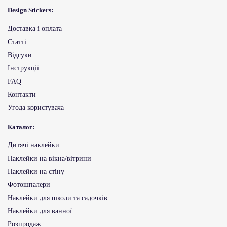
Design Stickers:
Доставка і оплата
Статті
Відгуки
Інструкції
FAQ
Контакти
Угода користувача
Каталог:
Дитячі наклейки
Наклейки на вікна/вітрини
Наклейки на стіну
Фотошпалери
Наклейки для школи та садочків
Наклейки для ванної
Розпродаж