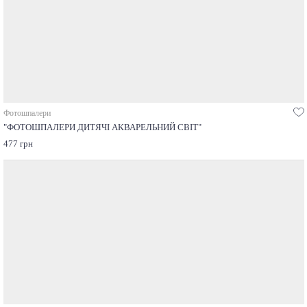
Фотошпалери
"ФОТОШПАЛЕРИ ДИТЯЧІ АКВАРЕЛЬНИЙ СВІТ"
477 грн