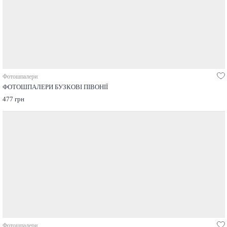
Фотошпалери
ФОТОШПАЛЕРИ БУЗКОВІ ПІВОНІЇ
477 грн
Фотошпалери