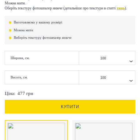
Можна мити.
Оберіть текстуру фотошпалер нижче (детальніше про текстури в статті
тиць
).
Виготовляємо у вашому розмірі
Можна мити
Виберіть текстуру фотошпалер нижче
Ширина, см.
Висота, см.
Ціна:
477
грн
КУПИТИ