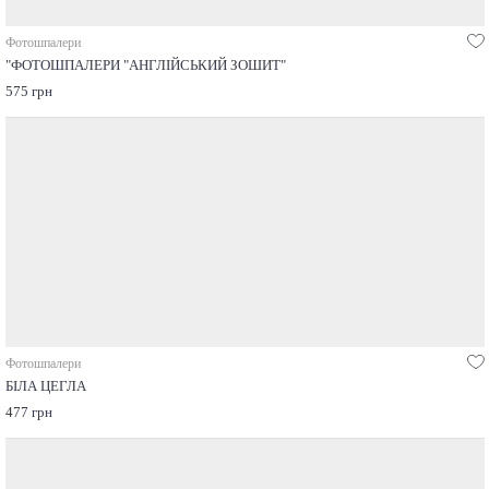
Фотошпалери
"ФОТОШПАЛЕРИ "АНГЛІЙСЬКИЙ ЗОШИТ"
575 грн
Фотошпалери
БІЛА ЦЕГЛА
477 грн