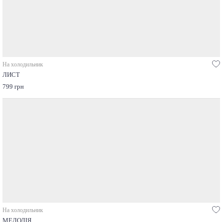
На холодильник
ЛИСТ
799 грн
На холодильник
МЕЛОДІЯ