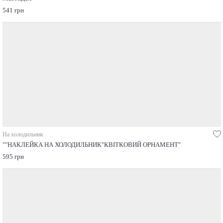
541 грн
На холодильник
""НАКЛЕЙКА НА ХОЛОДИЛЬНИК"КВІТКОВИЙ ОРНАМЕНТ"
595 грн