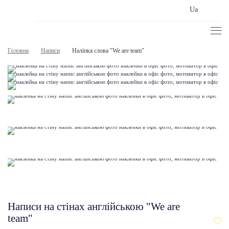
Ua
Головна
Написи
Наліпка слова "We are team"
Написи на стінах англійською "We are
team"