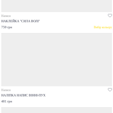
Написи
НАКЛЕЙКА "СИЛА ВОЛІ"
759 грн
Вибір кольору
Написи
НАЛІПКА НАПИС ВІННІ-ПУХ
481 грн