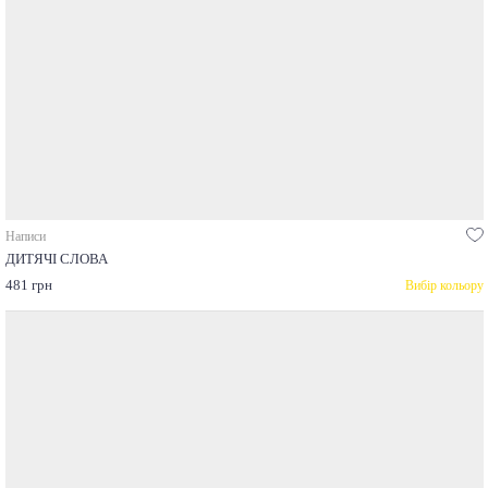
Написи
ДИТЯЧІ СЛОВА
481 грн
Вибір кольору