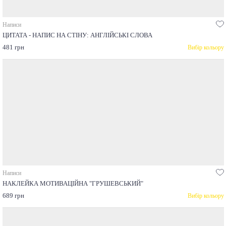
Написи
ЦИТАТА - НАПИС НА СТІНУ: АНГЛІЙСЬКІ СЛОВА
481 грн
Вибір кольору
Написи
НАКЛЕЙКА МОТИВАЦІЙНА "ГРУШЕВСЬКИЙ"
689 грн
Вибір кольору