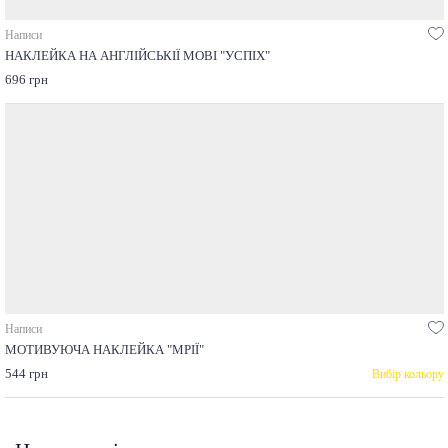
Написи
НАКЛЕЙКА НА АНГЛІЙСЬКІЇ МОВІ "УСПІХ"
696 грн
Написи
МОТИВУЮЧА НАКЛЕЙКА "МРІЇ"
544 грн
Вибір кольору