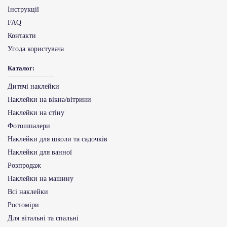
Інструкції
FAQ
Контакти
Угода користувача
Каталог:
Дитячі наклейки
Наклейки на вікна/вітрини
Наклейки на стіну
Фотошпалери
Наклейки для школи та садочків
Наклейки для ванної
Розпродаж
Наклейки на машину
Всі наклейки
Ростоміри
Для вітальні та спальні