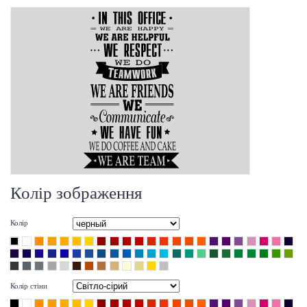
Колір зображення
Колір
Колір стіни